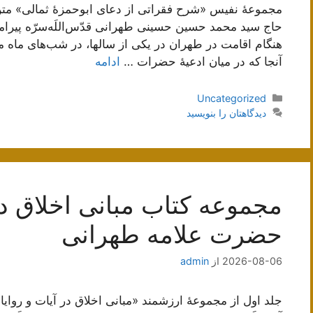
مجموعۀ نفیس «شرح فقراتی از دعای ابوحمزۀ ثمالی» متن پ
حاج سید محمد حسین حسینی طهرانی قدّس‌اللَه‌سرّه پیرام
هنگام اقامت در طهران در یکی از سالها، در شب‌های ماه م
آنجا که در میان ادعیۀ حضرات …
ادامه
دسته‌ها
Uncategorized
دیدگاهتان را بنویسید
مجموعه کتاب مبانی اخلاق در
حضرت علامه طهرانی
2026-08-06
از
admin
جلد اول از مجموعۀ ارزشمند «مبانی اخلاق در آیات و روا