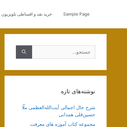
رش
ه
Sample Page
خرید نقد و اقساطی تلویزیون
حتوا
جستجوی
نوشته‌های تازه
شرح حال اجمالی آیت‌الله‌العظمی ملّا
حسین‌قلی همدانی
مجموعه کتاب آموزه های معرفت