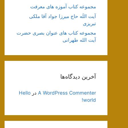
مجموعه کتاب آموزه های معرفت
آیت اللَه حاج میرزا جواد آقا ملکی
تبریزی
مجموعه کتاب های عنوان بصری حضرت
آیت الله طهرانی
آخرین دیدگاه‌ها
A WordPress Commenter
در
Hello
world!