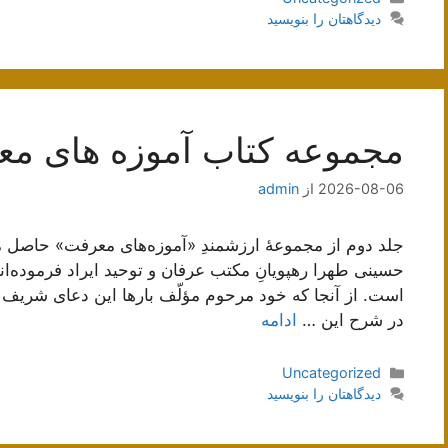
دیدگاهتان را بنویسید
مجموعه کتاب آموزه های م
2026-08-06
از
admin
جلد دوم از مجموعۀ ارزشمندِ «آموزه‌های معرفت» حاصل
حسینی طهرا رهپویانِ مکتب عرفان و توحید ایراد فرموده‌ان
است. از آنجا که خود مرحوم مؤلّف بارها این دعای شریف به ب
در شرح این …
ادامه
دسته‌ها
Uncategorized
دیدگاهتان را بنویسید