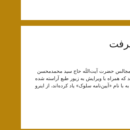
عرفت
 مجالس حضرت آیت‌اللَه حاج سید محمدمحسن
د که همراه با ویرایش به زیور طبع آراسته شده
ا نام «آیین‌نامه سلوک» یاد کرده‌اند، از اینرو