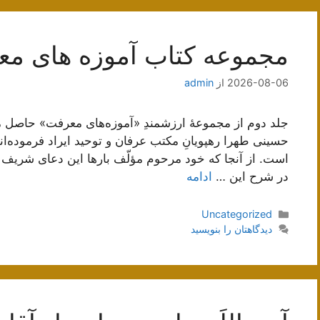
مجموعه کتاب آموزه های م
2026-08-06
از
admin
جلد دوم از مجموعۀ ارزشمندِ «آموزه‌های معرفت» حاصل
حسینی طهرا رهپویانِ مکتب عرفان و توحید ایراد فرموده‌ان
است. از آنجا که خود مرحوم مؤلّف بارها این دعای شریف به ب
در شرح این …
ادامه
دسته‌ها
Uncategorized
دیدگاهتان را بنویسید