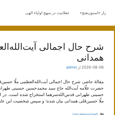
راز «استون‌هنج»
عقلانیت در منهج اولیاء الهی
شرح حال اجمالی آیت‌الله‌ال
همدانی
2026-08-06
از
admin
مقالۀ حاضر، شرح حال اجمالی آیت‌الله‌العظمی ملّا حسین‌قل
حضرت علّامه آیت‌الله حاج سید محمدحسین حسینی طهرا
حسینی طهرانی قدس‌الله‌سرهما استخراج شده است. در این 
ملّا حسین‌قلی همدانی بیان شده؛ و سپس شخصیت این عار
دسته‌ها
Uncategorized