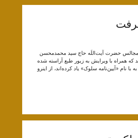
عرفت
 مجالس حضرت آیت‌اللَه حاج سید محمدمحسن
د که همراه با ویرایش به زیور طبع آراسته شده
ا نام «آیین‌نامه سلوک» یاد کرده‌اند، از اینرو