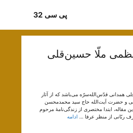
پی سی 32
عظمی ملّا حسین‌قلی
ی همدانی قدّس‌الله‌سرّه می‌باشد که از آثار
نی و حضرت آیت‌الله حاج سید محمدمحسن
مقاله، ابتدا مختصری از زندگی‌نامۀ مرحوم
ف ربّانی از منظر عرفا …
ادامه