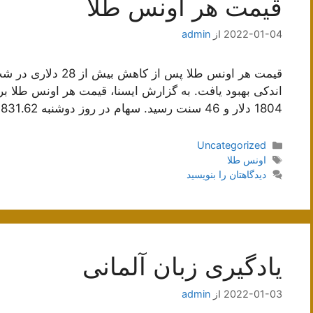
قیمت هر اونس طلا
2022-01-04
از
admin
قیمت هر اونس طلا پس 
1804 دلار و 46 سنت رسید. سهام در روز دوشنبه 1831.62 دلار افزایش یافت، اما معکوس …
دسته‌ها
Uncategorized
برچسب‌ها
اونس طلا
دیدگاهتان را بنویسید
یادگیری زبان آلمانی
2022-01-03
از
admin