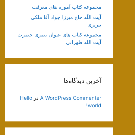
مجموعه کتاب آموزه های معرفت
آیت اللَه حاج میرزا جواد آقا ملکی
تبریزی
مجموعه کتاب های عنوان بصری حضرت
آیت الله طهرانی
آخرین دیدگاه‌ها
A WordPress Commenter
در
Hello
world!