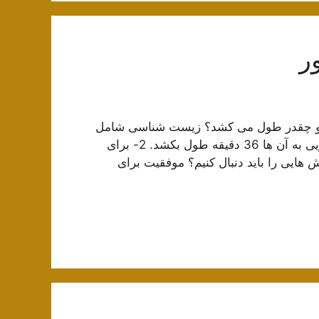
ر
 و چقدر طول می کشد؟ زیست شناسی شامل
50 سوال کنکور سراسری است که انتظار می رود پاسخگویی به آن ها 36 دقیقه طول بکشد. 2- برای
یی را باید دنبال کنیم؟ موفقیت برای