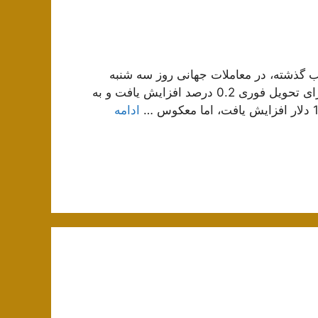
از کاهش بیش از 28 دلاری در شب گذشته، در معاملات جهانی روز سه شنبه
اندکی بهبود یافت. به گزارش ایسنا، قیمت هر اونس طلا برای تحویل فوری 0.2 درصد افزایش یافت و به
ادامه