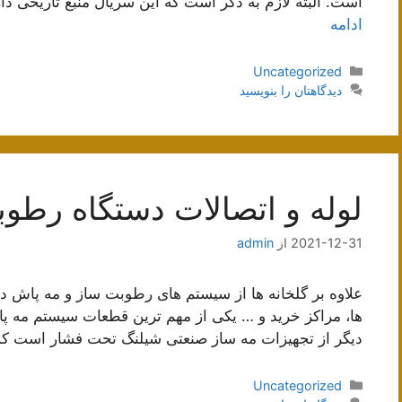
است. البته لازم به ذکر است که این سریال منبع تاریخی دا
ادامه
دسته‌ها
Uncategorized
دیدگاهتان را بنویسید
لوله و اتصالات دستگاه رطو
2021-12-31
از
admin
علاوه بر گلخانه ها از سیستم های رطوبت ساز و مه پاش در 
ها، مراکز خرید و … یکی از مهم ترین قطعات سیستم مه پ
دیگر از تجهیزات مه ساز صنعتی شیلنگ تحت فشار است که
دسته‌ها
Uncategorized