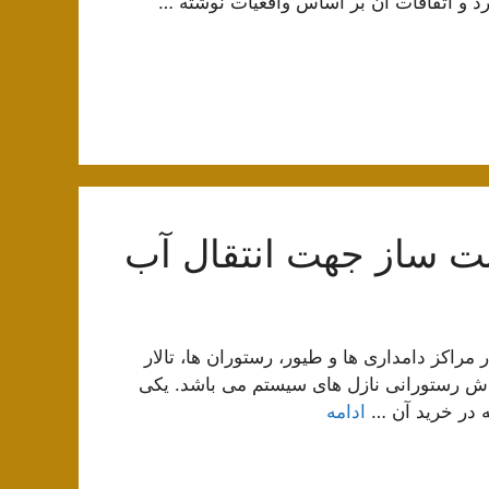
رد و اتفاقات آن بر اساس واقعیات نوشته …
بت ساز جهت انتقال آب
مراکز دامداری ها و طیور، رستوران ها، تالار
اش رستورانی نازل های سیستم می باشد. یکی
 در خرید آن …
ادامه