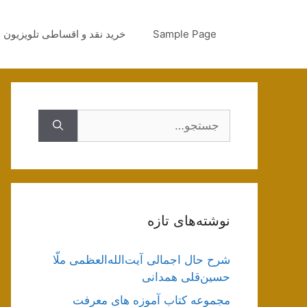
رش
ه
Sample Page
خرید نقد و اقساطی تلویزیون
حتوا
جستجوی
نوشته‌های تازه
شرح حال اجمالی آیت‌الله‌العظمی ملّا
حسین‌قلی همدانی
مجموعه کتاب آموزه های معرفت