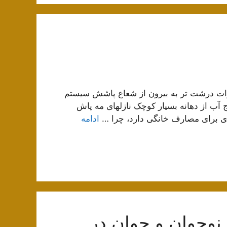
ذرات درشت تر به بیرون از شعاع پاشش سیستم
ب از دهانه بسیار کوچک نازلهای مه پاش
ادامه
نوجوان و جوان در