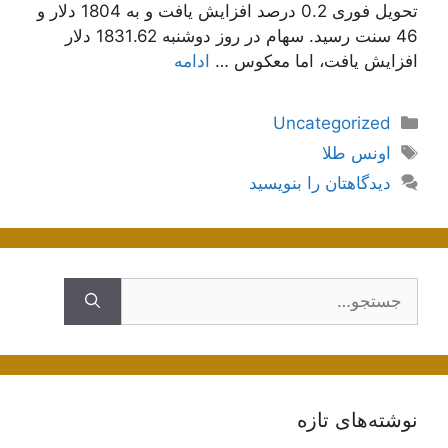
تحویل فوری 0.2 درصد افزایش یافت و به 1804 دلار و
46 سنت رسید. سهام در روز دوشنبه 1831.62 دلار
افزایش یافت، اما معکوس …
ادامه
دسته‌ها
Uncategorized
برچسب‌ها
اونس طلا
دیدگاهتان را بنویسید
جستجوی
نوشته‌های تازه