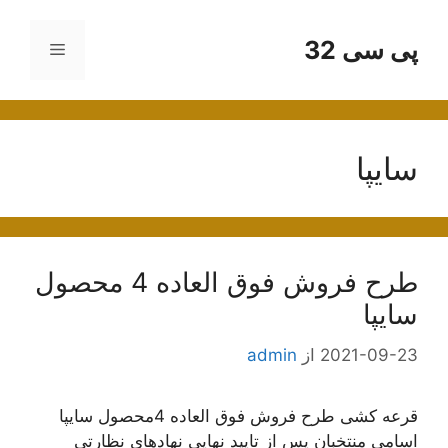
رش
ه
پی سی 32
فهرست
حتوا
سایپا
طرح فروش فوق العاده 4 محصول
سایپا
2021-09-23
از
admin
قرعه کشی طرح فروش فوق العاده 4محصول سایپا
اسامی منتخبان پس از تايید نهایی نهاد‌های نظارتی