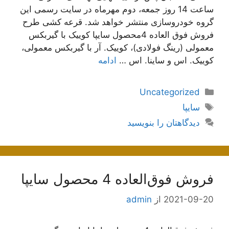
ساعت 14 روز جمعه، دوم مهرماه در سایت رسمی این
گروه خودروسازی منتشر خواهد شد. قرعه کشی طرح
فروش فوق العاده 4محصول سایپا کوییک با گیربکس
معمولی (رینگ فولادی)، کوییک. آر با گیربکس معمولی،
کوییک. اس و ساینا. اس …
ادامه
دسته‌ها
Uncategorized
برچسب‌ها
سایپا
دیدگاهتان را بنویسید
فروش فوق‌العاده 4 محصول سایپا
2021-09-20
از
admin