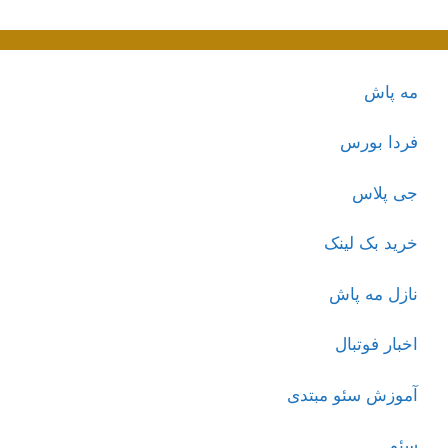
مه پاش
فردا بورس
جی پلاس
خرید بک لینک
نازل مه پاش
اخبار فوتبال
آموزش سئو مبتدی
سئو