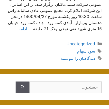
عمومی شرکت سپید ماکیان برگزار شد. بر این اساس،
این شرکت اعلام کرد، مجمع عمومی عادی سالیانه راس
ساعت 10:30 روز یکشنبه مورخ 1400/04/27 درمحل
دهستان پیربازار- آبادی کفته رود- جاده کفته رود-خیابان
15 متری شهید تقی نوعی-پلاک 21-طبقه …
ادامه
دسته‌ها
Uncategorized
برچسب‌ها
سود سهام
دیدگاهتان را بنویسید
جستجوی