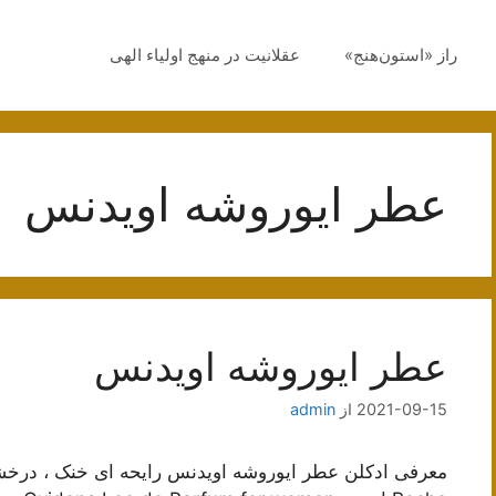
راز «استون‌هنج»
عقلانیت در منهج اولیاء الهی
عطر ایوروشه اویدنس
عطر ایوروشه اویدنس
2021-09-15
از
admin