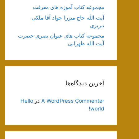
مجموعه کتاب آموزه های معرفت
آیت اللَه حاج میرزا جواد آقا ملکی
تبریزی
مجموعه کتاب های عنوان بصری حضرت
آیت الله طهرانی
آخرین دیدگاه‌ها
A WordPress Commenter
در
Hello
world!