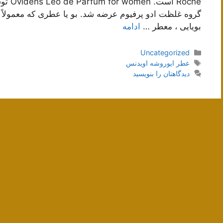
گروه غلظت ادو پرفیوم عرضه شد. بو یا عطری که معمولاً
بویایی ، معطر …
ادامه
دسته‌ها
Uncategorized
برچسب‌ها
عطر ایوروشه اویدنس
دیدگاهتان را بنویسید