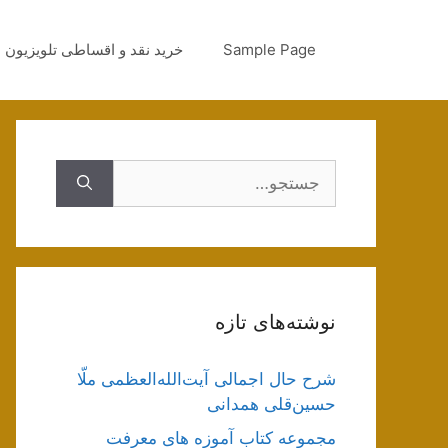
رش
ه
Sample Page
خرید نقد و اقساطی تلویزیون
حتوا
جستجوی
نوشته‌های تازه
شرح حال اجمالی آیت‌الله‌العظمی ملّا
حسین‌قلی همدانی
مجموعه کتاب آموزه های معرفت