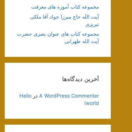
مجموعه کتاب آموزه های معرفت
آیت اللَه حاج میرزا جواد آقا ملکی
تبریزی
مجموعه کتاب های عنوان بصری حضرت
آیت الله طهرانی
آخرین دیدگاه‌ها
A WordPress Commenter
در
Hello
world!