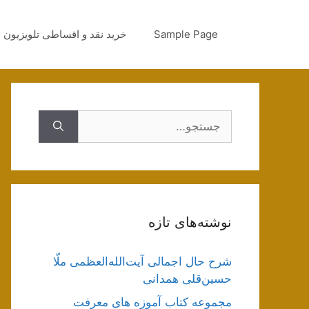
رش
ه
Sample Page
خرید نقد و اقساطی تلویزیون
حتوا
جستجوی
نوشته‌های تازه
شرح حال اجمالی آیت‌الله‌العظمی ملّا
حسین‌قلی همدانی
مجموعه کتاب آموزه های معرفت