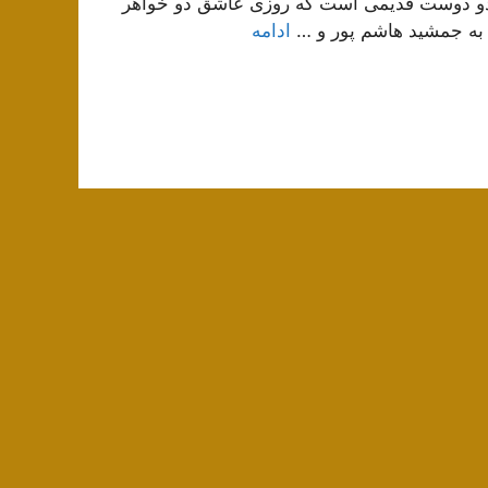
 دو دوست قدیمی است که روزی عاشق دو خواهر
د به جمشید هاشم پور و …
ادامه