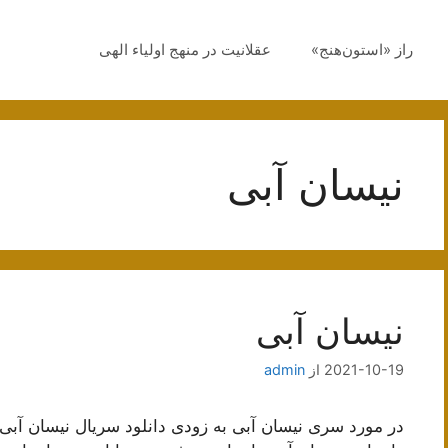
راز «استون‌هنج»
عقلانیت در منهج اولیاء الهی
نیسان آبی
نیسان آبی
2021-10-19
از
admin
در مورد سری نیسان آبی به زودی دانلود سریال نیسان آب