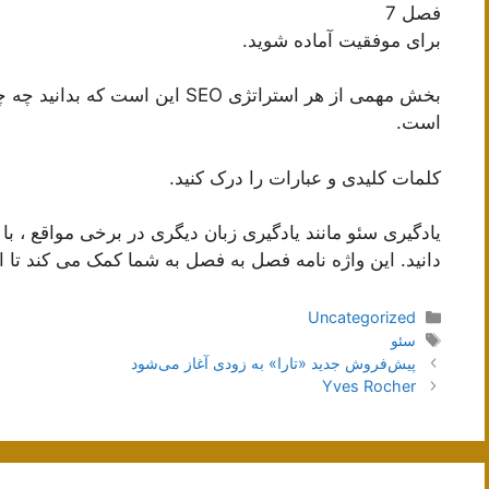
فصل 7
برای موفقیت آماده شوید.
بخش مهمی از هر استراتژی SEO این 
است.
کلمات کلیدی و عبارات را درک کنید.
یادگیری سئو مانند یادگیری زبان دیگری در برخی مواقع ،
دانید. این واژه نامه فصل به فصل به شما کمک می کند تا ا
دسته‌ها
Uncategorized
برچسب‌ها
سئو
ناوبری
پیش‌فروش جدید «تارا» به زودی آغاز می‌شود
نوشته‌ها
Yves Rocher