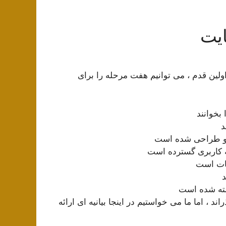
ه SEO رود. با استفاده از اولین قدم ، می توانیم هفت مرحله را برای
بخوانند
د
جو طراحی شده است
غات است
 ، اما ما می خواستیم در اینجا بیانیه ای ارائه