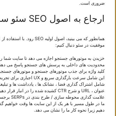
ضروری است.
ارجاع به اصول SEO سئو سایت
همانطور که می بینید، اصول اولی
موفقیت در سئو دنبال کنیم:
خزیدن به موتورهای جستجو اجازه می دهد تا سایت شما را 
محدودیت های داخلی به پرسش های جستجو پاسخ می دهن
کلید واژه برای جذب موتورهای جستجو و موتورهای جست
این شامل سرعت بارگذاری سریع و UX اجباری برای تجربه کاربری گسترده است
شامل اشتراک گذاری فضا ، نشانک ها ، یادداشت ها و تبلی
عنوان ، URL و شرح CTR کشیده شده را در انبار قرار دهید
علامت گذاری محوطه سازی / طرح بندی در SERPs برجسته شده است
ما در طول مسیر با هر یک از این سایت ها وقت خواهیم گذراند
دهیم زیرا نحوه کار ما را نشان می دهد.