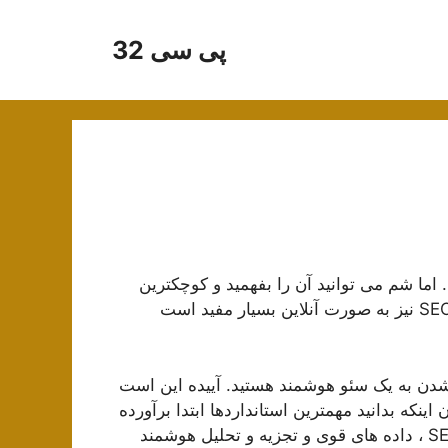
پی سی 32
 اما شم می توانید آن را بفهمید و کوچکترین
 شدن به یک سئو هوشمند هستید. آییده این است
 اینکه بدانید مهمترین استانداردها ابتدا برآورده
می شوند. اگر غذا ندارید عشق مهم نیست. هنگام کار با SEO ، داده های قوی و تجزیه و تحلیل هوشمند