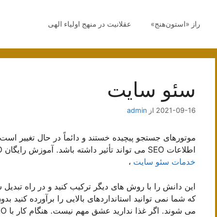
راز «استون‌هنج»
عقلانیت در منهج اولیاء الهی
سئو سایت
2021-09-16
از
admin
موتورهای جستجو پیچیده خستند و دائماً در حال تغییر است.
اطلاعات SEO می تواند تأثیر داشته باشد. آموزش رایگان SEO نیز به صورت آنلاین بسیار مفید است
خدمات سئو سایت
،
این دانش را با روش های دیگر ترکیب کنید و در راه تبدیل
که شما نمی توانید استانداردهای بالایی را برآورده کنید بدون