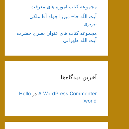
مجموعه کتاب آموزه های معرفت
آیت اللَه حاج میرزا جواد آقا ملکی
تبریزی
مجموعه کتاب های عنوان بصری حضرت
آیت الله طهرانی
آخرین دیدگاه‌ها
A WordPress Commenter
در
Hello
world!