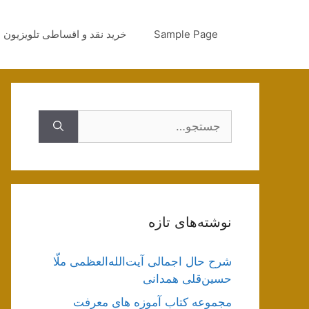
رش
ه
Sample Page
خرید نقد و اقساطی تلویزیون
حتوا
جستجوی
نوشته‌های تازه
شرح حال اجمالی آیت‌الله‌العظمی ملّا
حسین‌قلی همدانی
مجموعه کتاب آموزه های معرفت