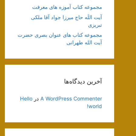
مجموعه کتاب آموزه های معرفت
آیت اللَه حاج میرزا جواد آقا ملکی
تبریزی
مجموعه کتاب های عنوان بصری حضرت
آیت الله طهرانی
آخرین دیدگاه‌ها
A WordPress Commenter
در
Hello
world!