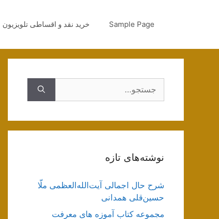
رش
ه
Sample Page
خرید نقد و اقساطی تلویزیون
حتوا
جستجوی
نوشته‌های تازه
شرح حال اجمالی آیت‌الله‌العظمی ملّا
حسین‌قلی همدانی
مجموعه کتاب آموزه های معرفت