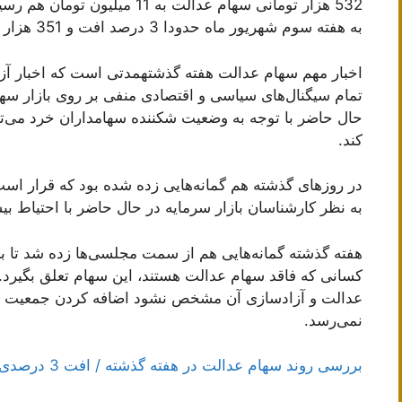
به هفته سوم شهریور ماه حدودا 3 درصد افت و 351 هزار تومان کاهش قیمت را ثبت کرد.
اخبار مهم سهام عدالت هفته گذشتهمدتی است که اخبار آز
تمام سیگنال‌های سیاسی و اقتصادی منفی بر روی بازار س
حال حاضر با توجه به وضعیت شکننده سهامداران خرد می‌تو
کند.
در روزهای گذشته هم گمانه‌هایی زده شده بود که قرار است
به نظر کارشناسان بازار سرمایه در حال حاضر با احتیاط بی
هفته گذشته گمانه‌هایی هم از سمت مجلسی‌ها زده شد تا به 
کسانی که فاقد سهام عدالت هستند، این سهام تعلق بگیرد. 
عدالت و آزادسازی آن مشخص نشود اضافه کردن جمعیت بی
نمی‌رسد.
بررسی روند سهام عدالت در هفته گذشته / افت 3 درصدی سبد 532 هزار تومانی