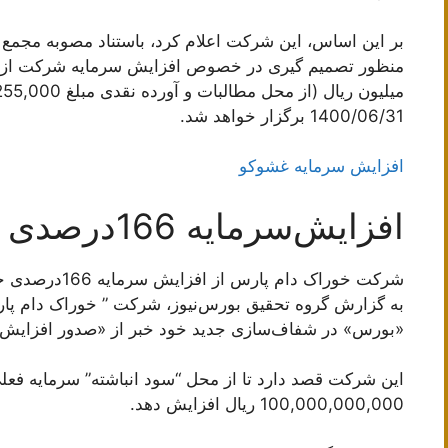
بر این اساس، این شرکت اعلام کرد، باستناد مصوبه مجمع 
1400/06/31 برگزار خواهد شد.
افزایش سرمایه غشوکو
افزایش‌سرمایه 166درصدی از سودانباشته “غدام”
شرکت خوراک دام پارس از افزایش سرمایه 166درصدی خبر داد.
به گزارش گروه تحقیق بورس‌نیوز، شرکت ” خوراک دام پارس 
«بورس» در شفاف‌سازی جدید خود خبر از «صدور افزایش سرمایه 166 درصدی» به سها
100,000,000,000 ریال افزایش دهد.