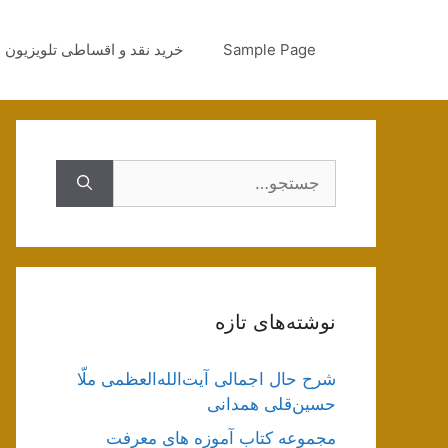
رش
ه
Sample Page
خرید نقد و اقساطی تلویزیون
حتوا
جستجوی
نوشته‌های تازه
شرح حال اجمالی آیت‌الله‌العظمی ملّا
حسین‌قلی همدانی
مجموعه کتاب آموزه های معرفت