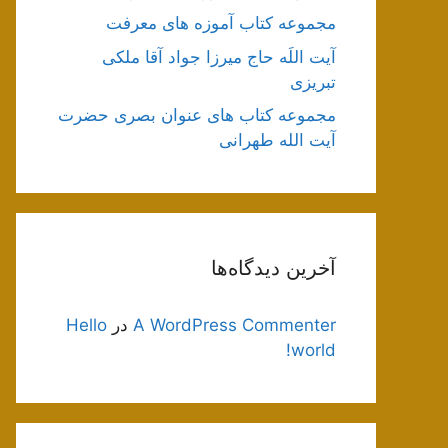
مجموعه کتاب آموزه های معرفت
آیت اللَه حاج میرزا جواد آقا ملکی
تبریزی
مجموعه کتاب های عنوان بصری حضرت
آیت الله طهرانی
آخرین دیدگاه‌ها
A WordPress Commenter
در
Hello
world!