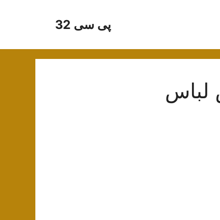
پی سی 32
 لباس