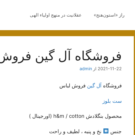
راز «استون‌هنج»
عقلانیت در منهج اولیاء الهی
فروشگاه آل گین فروش
2021-11-22
از
admin
فروشگاه
آل گین
فروش لباس
ست بلوز
محصول بنگلادش h&m / cotton (اورجینال )
جنس
نخ و پنبه ، لطیف و راحت