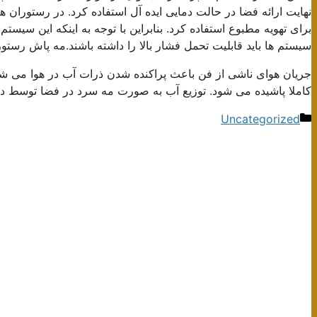
نهایت ارائه فضا در حالت دمایی ایده آل استفاده کرد. در رستوران ها
برای تهویه مطبوع استفاده کرد. بنابراین با توجه به اینکه این سیستم
سیستم ها باید قابلیت تحمل فشار بالا را داشته باشند.مه پاش رستو
جریان هوای ناشی از فن باعث پراکنده شدن ذرات آب در هوا می شو
کاملا پاشیده می شود. توزیع آب به صورت مه سرد در فضا توسط دست
دسته‌ها
Uncategorized
ناوبری
نوشته‌ها