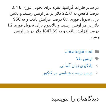
در سایر فلزات گرانبها، نقره برای تحویل فوری با 0.4
درصد کاهش به 22.77 دلار در هر اونس رسید. و پلاتین
برای تحویل فوری 0.1 درصد افزایش یافت و به 956
دلار در هر اونس رسید. و پالادیوم برای تحویل فوری 1.2
درصد افزایش یافت و به 1847.69 دلار در هر اونس
رسید.
دسته‌ها
Uncategorized
برچسب‌ها
اونس طلا
ناوبری
یادگیری زبان آلمانی
نوشته‌ها
درس زیست شناسی در کنکور
دیدگاهتان را بنویسید