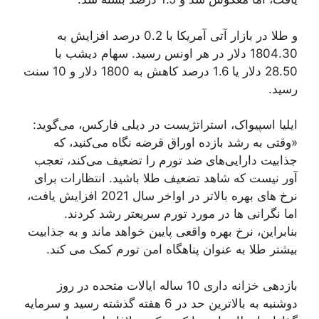
و طلا در بازار آتی آمریکا با 0.2 درصد افزایش به
1804.30 دلار در هر اونس رسید. سهام دیشب با
28.50 دلار یا 1.6 درصد کاهش به 1800 دلار و 10 سنت
رسید.
ایلیا اسپیواک، استراتژیست در دیلی فارکس، می‌گوید:
«وقتی به رشد بازده اوراق قرضه نگاه می‌کنید، که
جذابیت دارایی‌های ضد تورم را تضعیف می‌کند، تعجب
آور نیست که شاهد تضعیف طلا باشید. انتظارات برای
نرخ های بهره بالاتر در اواخر سال 2021 افزایش یافت،
اما نگرانی ها در مورد تورم سریعتر رشد کردند.
بنابراین، نرخ بهره واقعی پایین خواهد ماند و به جذابیت
بیشتر طلا به عنوان پناهگاه امن تورم کمک می کند.
بازدهی خزانه داری 10 ساله ایالات متحده در روز
دوشنبه به بالاترین حد در 6 هفته گذشته رسید و سرمایه