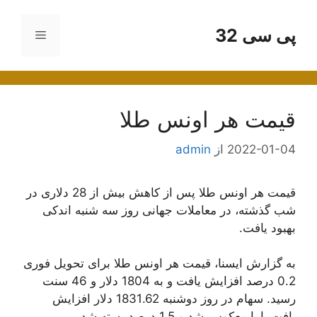
رش
ه
پی سی 32
فهرست
حتوا
قیمت هر اونس طلا
2022-01-04
از
admin
قیمت هر اونس طلا پس از کاهش بیش از 28 دلاری در
شب گذشته، در معاملات جهانی روز سه شنبه اندکی
بهبود یافت.
به گزارش ایسنا، قیمت هر اونس طلا برای تحویل فوری
0.2 درصد افزایش یافت و به 1804 دلار و 46 سنت
رسید. سهام در روز دوشنبه 1831.62 دلار افزایش
یافت، اما معکوس شد و 1.5 درصد بسته شد.