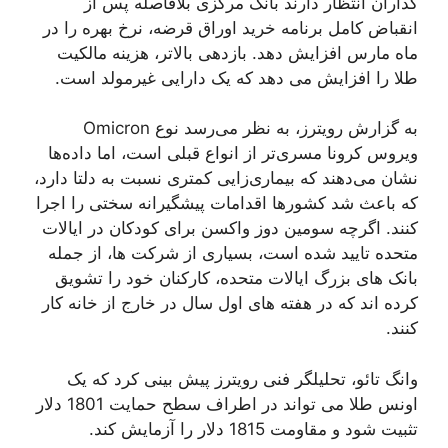
گذاران انتظار دارند بانک مرکزی بلافاصله پس از
انقباض کامل برنامه خرید اوراق قرضه، نرخ بهره را در
ماه مارس افزایش دهد. بازدهی بالاتر، هزینه مالکیت
طلا را افزایش می دهد که یک دارایی غیرمولد است.
به گزارش رویترز، به نظر می‌رسد نوع Omicron
ویروس کرونا مسری‌تر از انواع قبلی است، اما داده‌ها
نشان می‌دهند که بیماری‌زایی کمتری نسبت به دلتا دارد،
که باعث شد کشورها اقدامات پیشگیرانه سختی را اجرا
کنند. اگرچه سومین دوز واکسن برای کودکان در ایالات
متحده تایید شده است، بسیاری از شرکت ها، از جمله
بانک های بزرگ ایالات متحده، کارکنان خود را تشویق
کرده اند که در هفته های اول سال در خارج از خانه کار
کنند.
وانگ تائو، تحلیلگر فنی رویترز پیش بینی کرد که یک
اونس طلا می تواند در اطراف سطح حمایت 1801 دلار
تثبیت شود و مقاومت 1815 دلار را آزمایش کند.