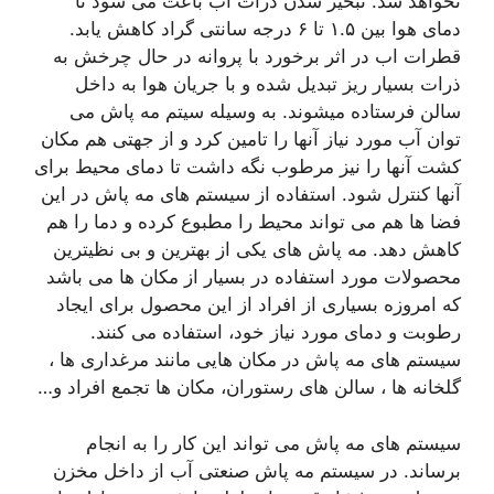
نخواهد شد. تبخیر شدن ذرات آب باعث می شود تا
دمای هوا بین ۱.۵ تا ۶ درجه سانتی گراد کاهش یابد.
قطرات اب در اثر برخورد با پروانه در حال چرخش به
ذرات بسیار ریز تبدیل شده و با جریان هوا به داخل
سالن فرستاده میشوند. به وسیله سیتم مه پاش می
توان آب مورد نیاز آنها را تامین کرد و از جهتی هم مکان
کشت آنها را نیز مرطوب نگه داشت تا دمای محیط برای
آنها کنترل شود. استفاده از سیستم های مه پاش در این
فضا ها هم می تواند محیط را مطبوع کرده و دما را هم
کاهش دهد. مه پاش های یکی از بهترین و بی نظیترین
محصولات مورد استفاده در بسیار از مکان ها می باشد
که امروزه بسیاری از افراد از این محصول برای ایجاد
رطوبت و دمای مورد نیاز خود، استفاده می کنند.
سیستم های مه پاش در مکان هایی مانند مرغداری ها ،
گلخانه ها ، سالن های رستوران، مکان ها تجمع افراد و…
سیستم های مه پاش می تواند این کار را به انجام
برساند. در سیستم مه پاش صنعتی آب از داخل مخزن