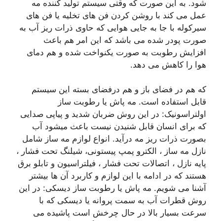
شود. به این صورت که وقتی سیستم تولید کننده مه
عمل می کند با روشن کردن فن های تخلیه یا فن های
سیرکوله با جا به جایی هوایی که حاوی ذرات ریز آب به
صورت پودر شده می باشد که این امر هم باعث
افزایش رطوبت به صورت یکنواخت شده و هم دمای
هوا را کاهش می دهد.
که هم در فضای باز و هم درفضای بسته این سیستم
قابل استفاده است. مه پاش یا رطوبت ساز
اولتراسونیک: در این روش ضربان شدید و پیاپی صدایی
که برای انسان قابل شنیدن نیست باعث میشود آب
بصورت ذرات ریز مه درآید. انواع لوازم مه ساز شامل
نازل مه ساز ، الکترو پمپ پیستونی، شیلنگ تحت فشار ،
پایه نازل ، اتصالات تحت فشار ، فیلتراسیون و تابلو برق
هستند که در ادامه با این لوازم و کاربرد آن ها بیشتر
آشنا می شویم. مه پاش یا رطوبت ساز دیسکی: در این
روش قطرات آب به سمت پروانه یا دیسکی که با
سرعت بسیار بالا در حال چرخش است پاشیده می