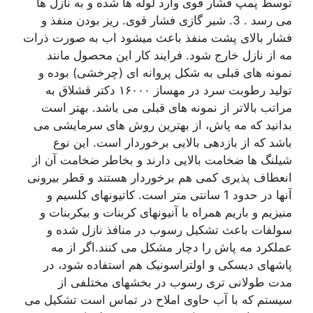
توسط پمپ فشار قوی وارد لوله ها شده و به نازل ها
می رسد . 3. شیر گازی فشار قوی. ریز بودن منفذ و
فشار بالای پشت منفذ باعث میشود اب به صورت ذرات
مه از نازل خارج شود. فرایند کار این محصول مانند
نمونه های قبلی به شکل پروانه ای (چرخشی) بوده و
تولید رطوبت سرد در مهساز ۱۶۰۰۰ دکتر قشلاق به
مراتب بالاتر از نمونه های قبلی می باشد. بهتر است
بدانید که مه پاش، از بهترین روش های سرمایشی می
باشد که از بازدهی بالایی برخوردار است. این نوع
شیلنگ ها ضخامت بالایی دارند و بخاطر ضخامت آن از
انعطاف پذیری کمی هم برخوردار هستند و قطر بیرونی
آنها در حدود 1 سانتی متر است. کاتیونهای کلسیم و
منیزیم و باریم همراه با آنیونهای کربنات و بیکربنات و
سولفات باعث تشکیل رسوب در منافذ نازل شده و
عملکرد مه پاش را دچار مشکل می کنند.اگر از مه
پاشهای دیسکی و اولتراسونیک هم استفاده شود، در
مدت طولانی تری رسوب در بخشهای مختلفی از
سیستم که با آب حاوی املاح در تماس است تشکیل می