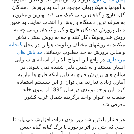
و آنیونها و میکروبهای موجود در آب به پرورش دهندگان
گل، قارچ و گیاهان زینتی کمک می کند بهترین و مقرون
به صرفه ترین دستگاه و روش را انتخاب نمایند. به همین
دلیل پرورش دهندگان قارچ و گل و گیاهان زینتی چه به
روش هیدروپونیک کار کنند و چه به روش سنتی، تلاش
میکنند به روشهای مختلف رطوبت هوا را در محل
گلخانه
و سالن پرورش به حد مطلوب برسانند.
مه پاش های
مرغداری
در واقع این امواج بالاتر از آستانه ی شنوایی
انسان هستند و به همین دلیل شنیده نمی شوند. در
سالن های پرورش قارچ به دلیل اینکه قارچ ها نیاز به
آبیاری زیادی ندارند، می توان از این سیستم استفاده
کرد. این واحد تولیدی در سال 1395 از سوی خانه
صنعت به عنوان واحد برگزیده شمال غرب کشور
معرفی شد.
هر فشار بالاتر باشد ریز بودن ذرات افزایش می یابد تا
حدی که حتی در اثر برخورد با برگ گیاه، گیاه خیس