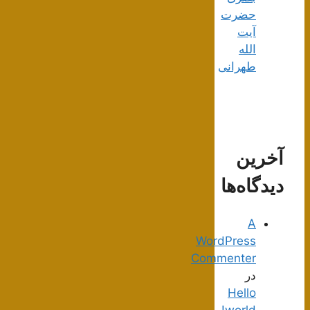
حضرت
آیت
الله
طهرانی
آخرین
دیدگاه‌ها
A
WordPress
Commenter
در
Hello