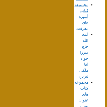
مجموعه
کتاب
آموزه
های
معرفت
آیت
اللَه
حاج
میرزا
جواد
آقا
ملکی
تبریزی
مجموعه
کتاب
های
عنوان
بصری