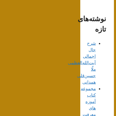
نوشته‌های
تازه
شرح
حال
اجمالی
آیت‌الله‌العظمی
ملّا
حسین‌قلی
همدانی
مجموعه
کتاب
آموزه
های
معرفت