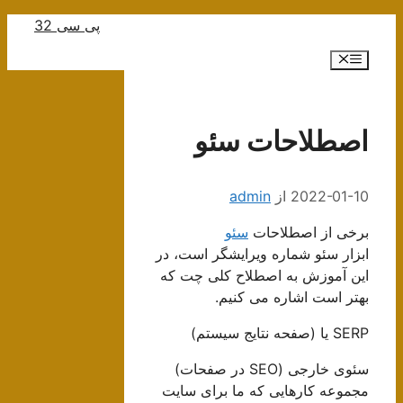
رش
پی سی 32
ه
فهرست
حتوا
اصطلاحات سئو
2022-01-10
از
admin
برخی از اصطلاحات
سئو
ابزار سئو شماره ویرایشگر است، در
این آموزش به اصطلاح کلی چت که
بهتر است اشاره می کنیم.
SERP یا (صفحه نتایج سیستم)
سئوی خارجی (SEO در صفحات)
مجموعه کارهایی که ما برای سایت