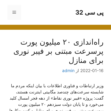
رش
ه
پی سی 32
فهرست
حتوا
راه‌اندازی ۲۰‌ میلیون پورت
پرسرعت مبتنی بر فیبر نوری
برای منازل
2022-01-16
از
admin
وزیر ارتباطات و فناوری اطلاعات با بیان اینکه مردم ما
شایسته سرعت‌های چندصد مگابیتی اینترنت هستند،
گفت: پروژه «فیبر نوری نقاط» از دهه فجر امسال کلید
می‌خورد و تا پایان دولت سیزدهم ۲۰‌ میلیون پورت
پرسرعت مبتنی بر فیبر نوری برای منازل و کسب‌وکارها