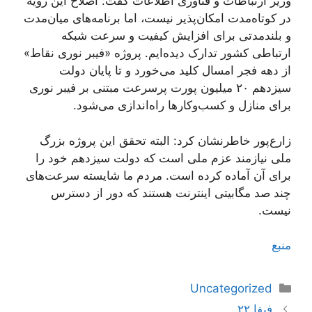
وزیر ارتباطات و فناوری اطلاعات گفت: اصلاح این رویه
در کوتاه‌مدت امکان‌پذیر نیست، اما برنامه‌های میان‌مدت
و بلندمدتی برای افزایش کیفیت و سرعت شبکه
ارتباطی کشور تدارک دیده‌ایم. پروژه «فیبر نوری نقاط»
از دهه فجر امسال کلید می‌خورد و تا پایان دولت
سیزدهم ۲۰‌ میلیون پورت پرسرعت مبتنی بر فیبر نوری
برای منازل و کسب‌وکارها راه‌اندازی می‌شود.
زارع‌پور خاطرنشان کرد: البته تحقق این پروژه بزرگ
ملی نیازمند عزم ملی است که دولت سیزدهم خود را
برای آن آماده کرده است. مردم ما شایسته سرعت‌های
چند صد مگابیتی اینترنت هستند که دور از دسترس
نیست.
منبع
دسته‌ها
Uncategorized
ناوبری
فیفا ۲۲