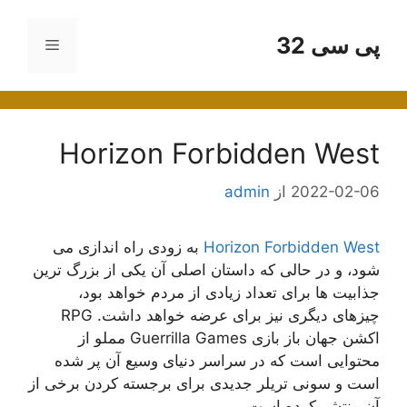
رش
ه
پی سی 32
فهرست
حتوا
Horizon Forbidden West
2022-02-06
از
admin
Horizon Forbidden West
به زودی راه اندازی می
شود، و در حالی که داستان اصلی آن یکی از بزرگ ترین
جذابیت ها برای تعداد زیادی از مردم خواهد بود،
چیزهای دیگری نیز برای عرضه خواهد داشت. RPG
اکشن جهان باز بازی Guerrilla Games مملو از
محتوایی است که در سراسر دنیای وسیع آن پر شده
است و سونی تریلر جدیدی برای برجسته کردن برخی از
آن منتشر کرده است.