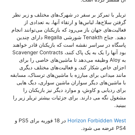
تریلر با تمرکز بر سفر در شهرک‌های مختلف و زیر نظر
گرفتن سلاح‌ها، لباس‌ها و ارتقاء آنها، به تعدادی از
فعالیت‌های جهان باز می‌رود که بازیکنان می‌توانند انجام
دهند. جناح Tenakth شورشی Regalla دارای چندین
پاسگاه در سراسر نقشه است که بازیکنان قادر خواهند
بود آنها را یک به یک پاک کنند، Scavenger Contracts
به Aloy وظیفه می‌دهد تا ماشین‌های خاصی را برای
اجزای خاص شکار کند، و فعالیت‌های مختلف دیگری
مانند میدانی برای مبارزه با ماشین‌های ترسناک، مسابقه
با ماشین‌های دیگر سواران ماشین سواری، دیگ هایی
برای ردیابی و کاوش، و موارد دیگر نیز بازیکنان را
مشغول نگه می دارند. برای جزئیات بیشتر تریلر زیر را
ببینید.
Horizon Forbidden West
در 18 فوریه برای PS5 و
PS4 عرضه می شود.