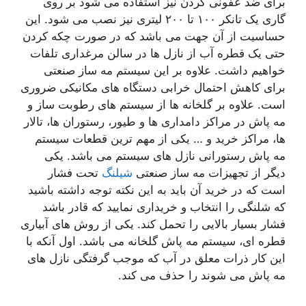
برای ضد عفونی کردن نیز استفاده می شود بر روی
گاری یک تانکر ۱۰۰ تا ۲۰۰ لیتری نیز نصب می شود. این
حساسیت از آن جهت می باشد که در صورت چکه کردن
حتی یک قطره آب از نازل ها در سالن مرغداری تلفات
خواهیم داشت. علاوه بر این سیستم مه ساز صنعتی
برای کاهش احتمال خرابی دستگاه های مکانیکی ضروری
است. علاوه بر گلخانه ها از سیستم های رطوبت ساز و
مه پاش در مراکز دامداری ها و طیور، رستوران ها، تالار
ها، مراکز خرید و … یکی از مهم ترین قطعات سیستم
مه پاش رستورانی نازل های سیستم می باشد. یکی
دیگر از تجهیزات مه ساز صنعتی
شیلنگ
تحت فشار
است که در خرید آن باید به این نکته توجه داشته باشید
که شلنگی را انتخاب و خریداری نمایید که قادر باشد
فشار بسیار بالایی را تحمل کند. یکی از روش های آبیاری
قطره ای، سیستم مه پاش گلخانه می باشد. اول آنکه با
این کار ذرات معلق در آب که موجب گرفتگی نازل های
مه پاش می شوند را حذف می کند.