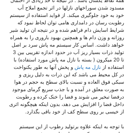
همه نقاط یکسان باشد . در نتیجه تا حد زیادی از احتمال
مسدود شدن سوراخهای نازلها در اثر تجمع املاح آب
خود به خود جلوگیری میکند. از فواید استفاده از سیستم
رطوبت رسان در دامداری هامی توان لحاظ نمود که
شرایط اسایش دام فراهم شده و در نتیجه ان تولید شیر
روزانه و وزن دام ها و همچنین بهبود باروری را به همراه
خواهد داشت. اساس کار سیستم مه پاش سرد بر اصل
تولید ذرات بسیار ریز آب در حدود اندازه تقریبی بین 3
تا 20 میکرون ( بسته با نازل مه پاش مورد استفاده) با
استفاده از
نازل مه پاش
و پخش آنها به طور یکنواخت
در کل محیط می باشد که این ذرات به دلیل ریزی و
سبکی فوق العاده و نسبت بالای سطح به حجم در هوا
به صورت معلق در آمده و با جذب سریع گرمای موجود
درفضا تبخیر می شوند و فضا را خنک کرده و رطوبت
داخل فضا را افزایش می دهد، بدون اینکه هیچگونه اثری
از خیسی بر روی سطح کف از خود باقی بگذارد.
با توجه به اینکه علاوه برتولید رطوب از این سیستم