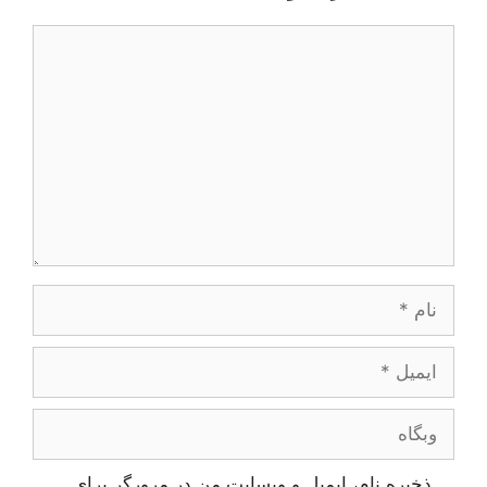
یدگاه
ام
یمیل
بگاه
ذخیره نام، ایمیل و وبسایت من در مرورگر برای