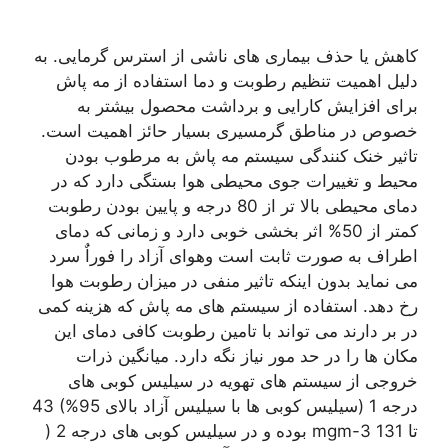
کاهش یا حذف بیماری های ناشی از استرس گرمایی. به
دلیل اهمیت تنظیم رطوبت و دما استفاده از مه پاش
برای افزایش کارایی و برداشت محصول بیشتر به
خصوص در مناطق گرمسیری بسیار حائز اهمیت است.
تاثیر خنک کنندگی سیستم مه پاش به مرطوب بودن
محیط و تغییرات جوی محیطی هوا بستگی دارد که در
دمای محیطی بالا تر از 80 درجه و پایین بودن رطوبت
کمتر از 50% اثر بخشی خوبی دارد و زمانی که دمای
اطراف به صورت ثابت است وهوای آزاد را فوراٌ سرد
می نماید بدون اینکه تاثیر منفی در میزان رطوبت هوا
رخ دهد. استفاده از سیستم های مه پاش که هزینه کمی
در بر دارند می تواند با تامین رطوبت کافی دمای این
مکان ها را در حد مور نیاز نگه دارد. میانگین ذرات
خروجی از سیستم های تهویه در سیلیس کوبی های
درجه 1 (سیلیس کوبی ها با سیلیس آزاد بالای 95%) 43
تا mgm-3 131 بوده و در سیلیس کوبی های درجه 2 (