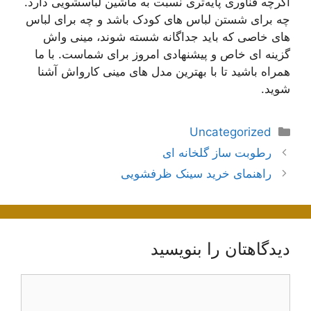
اگرچه فناوری پایه‌تری نسبت به ماشین لباسشویی دارد.
چه برای شستن لباس های کودک باشد و چه برای لباس
های خاصی که باید جداگانه شسته شوند، مینی واش
گزینه ای خاص و پیشنهادی امروز برای شماست. با ما
همراه باشید تا با بهترین مدل های مینی کارواش آشنا
شوید.
دسته‌ها
Uncategorized
ناوبری
رطوبت ساز گلخانه ای
نوشته‌ها
راهنمای خرید سینک ظرفشویی
دیدگاهتان را بنویسید
دیدگاه