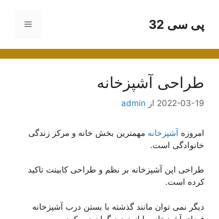
رش
ه
پی سی 32
فهرست
حتوا
طراحی آشپزخانه
2022-03-19
از
admin
امروزه
آشپزخانه
مهمترین بخش خانه و مرکز زندگی
خانوادگی است.
طراحی اپن آشپزخانه بر نظم و طراحی کابینت تاکید
کرده است.
دیگر نمی توان مانند گذشته با بستن درب آشپزخانه
فضای آشپزخانه را از دید دیگران دور کرد.