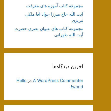
مجموعه کتاب آموزه های معرفت
آیت اللَه حاج میرزا جواد آقا ملکی
تبریزی
مجموعه کتاب های عنوان بصری حضرت
آیت الله طهرانی
آخرین دیدگاه‌ها
A WordPress Commenter
در
Hello
world!