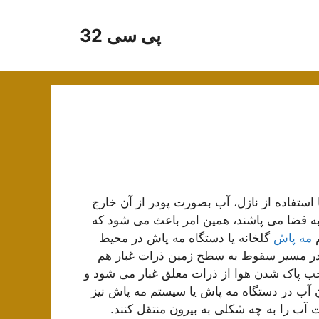
پی سی 32
ستفاده از نازل، آب بصورت پودر از آن خارج
 به فضا می پاشند، همین امر باعث می شود که
م
مه پاش
گلخانه یا دستگاه مه پاش در محیط
سیار ریز آب با قطر کمتر از 10 میکرون در مسیر سقوط به سطح زمین ذرات غبار هم
جب پاک شدن هوا از ذرات معلق غبار می شود و
آب در دستگاه مه پاش یا سیستم مه پاش نیز
ب را به چه شکلی به بیرون منتقل کنند.