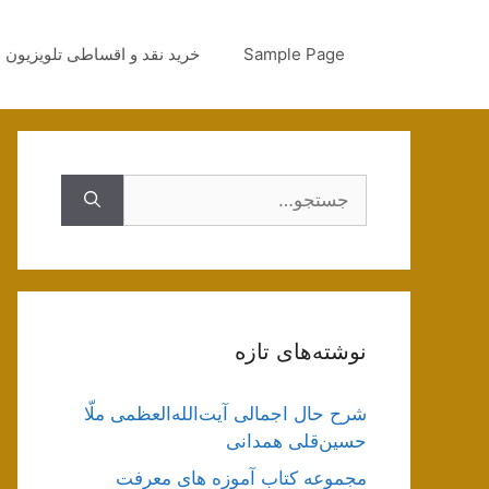
رش
ه
Sample Page
خرید نقد و اقساطی تلویزیون
حتوا
جستجوی
نوشته‌های تازه
شرح حال اجمالی آیت‌الله‌العظمی ملّا
حسین‌قلی همدانی
مجموعه کتاب آموزه های معرفت