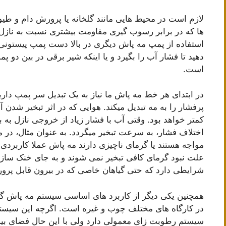
لازم است در محیط­ هایی مانند گل­خانه یا پرورش دام و طیو
ها که در برابر رسوب گیری مقاومت بیشتری نسبت به نازل ا
استفاده از پمپ مه پاش دیگری در بالا دست پمپ پیستونی،
دهید تا فشار آب را بگیرد و یا اینکه شیر برقی در بین دو 
است.
در ابتدای هر خط مه پاش ما نیاز به یک تبدیل سر پمپ داری
کمتر خواهد بود. وقتی آب با فشار زیاد از خروجی نازل به 
مواجه هستند یا گرمای ناچیزی دارند مه پاش عملا کاربردی
علت نبود گرمای کافی تبخیر نمی شوند و به جای خنک سازی
شرایطی دارد که حتی گیاهان خاصی که در بیرون قابل پرور
همچنین یکی دیگر از کاربرد های اساسی سیستم مه پاش گل
در کارگاه های مختلف چوب و غیره است. اگرچه این سیست
سیستم رطوبت زای معمولی دارد ولی با این حال فضای ب