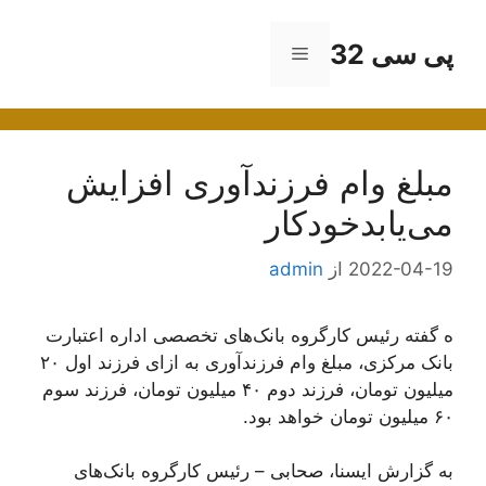
رش
ه
پی سی 32
فهرست
حتوا
مبلغ وام فرزندآوری افزایش
می‌یابدخودکار
2022-04-19
از
admin
ه گفته رئیس کارگروه بانک‌های تخصصی اداره اعتبارت
بانک مرکزی، مبلغ وام فرزندآوری به ازای فرزند اول ۲۰
میلیون تومان، فرزند دوم ۴۰ میلیون تومان، فرزند سوم
۶۰ میلیون تومان خواهد بود.
به گزارش ایسنا، صحابی – رئیس کارگروه بانک‌های