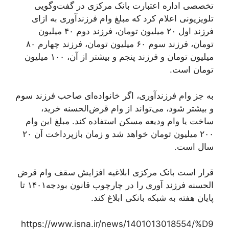
تخصصی اداره اعتبارت بانک مرکزی در گفت‌وگویی
تلویزیونی اعلام کرد که مبلغ وام فرزندآوری به ازای
فرزند اول ۲۰ میلیون تومان، فرزند دوم ۴۰ میلیون
تومان، فرزند سوم ۶۰ میلیون تومان، فرزند چهارم ۸۰
میلیون تومان و فرزند پنجم و بیشتر از آن، ۱۰۰ میلیون
تومان است.
به جز وام فرزندآوری، اگر خانواده‌ای صاحب فرزند سوم
و بیشتر شود، می‌تواند از وام قرض‌الحسنه خرید،
ساخت یا وام ودیعه مسکن استفاده کند. مبلغ این وام
۲۰۰ میلیون تومان خواهد شد و زمان بازپرداخت آن ۲۰
سال است.
قرار است بانک مرکزی ابلاغیه افزایش سقف وام قرض
الحسنه فرزند آوری را در چارچوب قانون بودجه۱۴۰۱ تا
پایان هفته به شبکه بانکی ابلاغ کند.
https://www.isna.ir/news/1401013018554/%D9