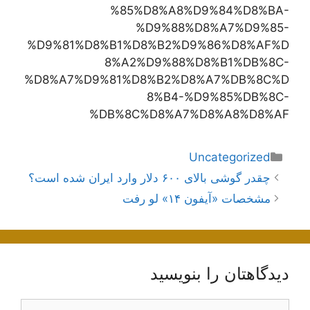
%85%D8%A8%D9%84%D8%BA-
%D9%88%D8%A7%D9%85-
%D9%81%D8%B1%D8%B2%D9%86%D8%AF%D
8%A2%D9%88%D8%B1%DB%8C-
%D8%A7%D9%81%D8%B2%D8%A7%DB%8C%D
8%B4-%D9%85%DB%8C-
%DB%8C%D8%A7%D8%A8%D8%AF
دسته‌ها
Uncategorized
ناوبری
چقدر گوشی بالای ۶۰۰ دلار وارد ایران شده است؟
نوشته‌ها
مشخصات «آیفون ۱۴» لو رفت
دیدگاهتان را بنویسید
دیدگاه