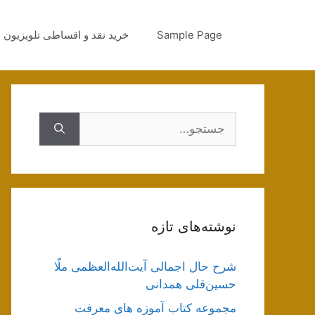
رش
ه
Sample Page
خرید نقد و اقساطی تلویزیون
حتوا
جستجوی
نوشته‌های تازه
شرح حال اجمالی آیت‌الله‌العظمی ملّا
حسین‌قلی همدانی
مجموعه کتاب آموزه های معرفت