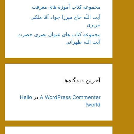
مجموعه کتاب آموزه های معرفت
آیت اللَه حاج میرزا جواد آقا ملکی
تبریزی
مجموعه کتاب های عنوان بصری حضرت
آیت الله طهرانی
آخرین دیدگاه‌ها
A WordPress Commenter
در
Hello
world!