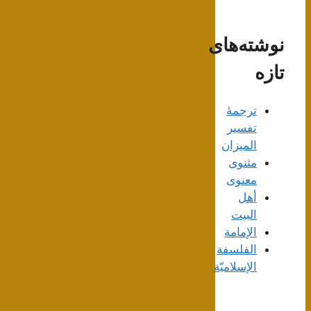
نوشته‌های
تازه
ترجمۀ
تفسیر
المیزان
مثنوی
معنوی
أهل
البيت
الإمامة
الفلسفة
الإسلاميّة