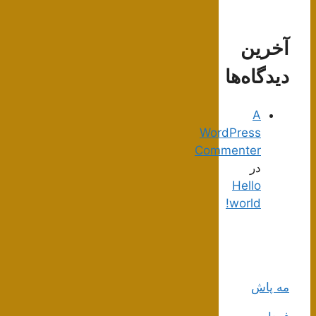
آخرین
دیدگاه‌ها
A
WordPress
Commenter
در
Hello
world!
مه پاش