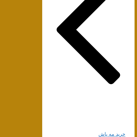
خرید مه پاش