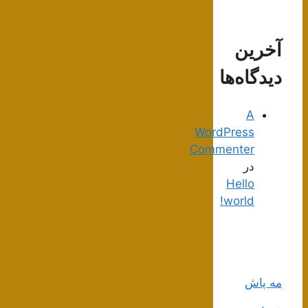
آخرین
دیدگاه‌ها
A
WordPress
Commenter
در
Hello
world!
مه پاش