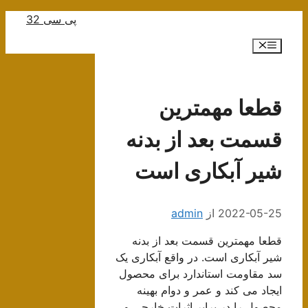
رش
پی سی 32
ه
فهرست
حتوا
قطعا مهمترین
قسمت بعد از بدنه
شیر آبکاری است
2022-05-25
از
admin
قطعا مهمترین قسمت بعد از بدنه
شیر آبکاری است. در واقع آبکاری یک
سد مقاومت استاندارد برای محصول
ایجاد می کند و عمر و دوام بهینه
محصول را در برابر اثرات خارجی و