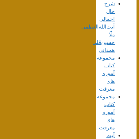
شرح
حال
اجمالی
آیت‌الله‌العظمی
ملّا
حسین‌قلی
همدانی
مجموعه
کتاب
آموزه
های
معرفت
مجموعه
کتاب
آموزه
های
معرفت
آیت