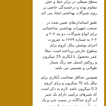
سطح صیقلی در برابر خط و خش
مقاوم بوده و درخشندگی خاصی بر
روی شیرآلات بهداشتی ایجاد می کند.
طبق استانداردهای تعیین شده در
صنعت تجهیزات بهداشتی ساختمانی
برای انواع شیرآلات، دو بند ۲-۲ و
۲-۶ به شماره ۶۶۷۹ به ضرورت
اجرای پوشش نیکل کروم برای
سطوح خارجی پرداخته است. مثلا؛
عمر محصول با آبکاری 25 میکرون
و روکش استیل ضد زنگ بسیار
طولانی و تضمینی می باشد.
همچنین حداقل ضخامت آبکاری برای
نیکل باید 10 میکرون و برای کروم
0.3 میکرون باشد. لازم به ذکر است
که شیرهای ترکیبی دارای یک شیر
آب گرم جداگانه در سمت چپ و یک
شیر آب سرد در سمت راست می