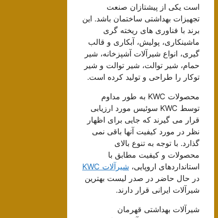
است یکی از پیشتازان صنعت
تجهیزات بهداشتی ساختمان باشد. این
برند با فناوری های ریخته گری
ماشینکاری، پولیش، آبکاری و قالب
گیری، انواع شیرآلات آشپزخانه، شیر
حمام، شیر توالت، شیر توالت و شیر
توکار را طراحی و تولید کرده است.
محصولات KWC به طور مداوم
توسط KWC سوئیس مورد ارزیابی
قرار می گیرند که جایی برای اظهار
نظر در مورد کیفیت آنها باقی نمی
گذارد. با توجه به تنوع بالای
محصولات و کیفیت مطابق با
استانداردهای اروپایی،
شیرآلات KWC
در حال حاضر در صدر لیست بهترین
شیرآلات ایرانی قرار دارند.
شیرآلات بهداشتی قهرمان