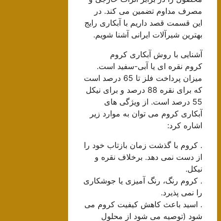
مصرف مداوم تضمین می کند. در
این قسمت قصد داریم با آبکاری رایج
بهترین شیرآلات ایرانی آشنا شویم.
آشنایی با روش آبکاری کروم
کروم نقره ای یا آبی-سفید است.
میزان پرداخت فلز تا 65 درصد است
که برای نقره 88 درصد و برای نیکل
55 درصد است. از ویژگی های
آبکاری کروم می توان به موارد زیر
اشاره کرد:
. کروم با گذشت زمان بازتاب خود را
از دست نمی دهد. برخلاف نقره و
نیکل.
. کروم رنگ، رنگ آمیزی یا جوشکاری
را نمی پذیرد.
. اسید باعث کاهش کیفیت کروم می
شود (توصیه می شود از محلول