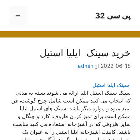
رش
ه
پی سی 32
فهرست
حتوا
خرید سینک ایلیا استیل
2022-06-18
از
admin
سینک ایلیا استیل
سینک سینک استیل ایلیا ارائه می شوند بسته به مدلی
که انتخاب می کنید ممکن است شامل چرخ گوشت، فر،
سبد میوه و موارد دیگر باشد. سینک های استیل ایلیا
ممکن است برای تمیز کردن ظروف، کارد و چنگال و
سایر ظروفی که در آشپزخانه استفاده می کنید مناسب
باشند. کابینت آشپزخانه ایلیا استیل را به عنوان یک
وسیله چند منظوره در نظر بگیرید، آنگاه چیز متفاوتی