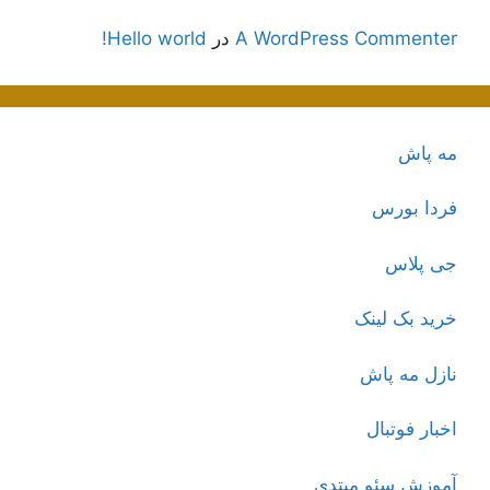
A WordPress Commenter
در
Hello world!
مه پاش
فردا بورس
جی پلاس
خرید بک لینک
نازل مه پاش
اخبار فوتبال
آموزش سئو مبتدی