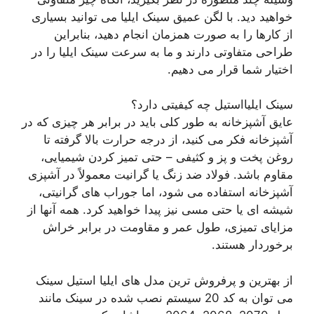
خواهید دید. با لگن عمیق سینک ایلیا می توانید بسیاری
از کارها را به صورت همزمان انجام دهید، بنابراین
طراحی متفاوتی دارند و ما به سرعت سینک ایلیا را در
اختیار شما قرار می دهیم.
سینک ایلیااستیل چه کیفیتی دارد؟
عایق آشپزخانه به طور کلی باید در برابر هر چیزی که در
آشپزخانه فکر می کنید، از درجه حرارت بالا گرفته تا
روغن پخت و پز و کثیفی – حتی تمیز کردن شیمیایی،
مقاوم باشد. فولاد ضد زنگ یا گرانیت معمولاً در آشپزی
آشپزخانه استفاده می شود، اما جوراب های گرانیتی،
شیشه ای یا حتی مسی نیز پیدا خواهید کرد. همه آنها از
مزایای تمیزی، طول عمر و مقاومت در برابر خراش
برخوردار هستند.
از بهترین و پرفروش ترین مدل های ایلیا استیل سینک
می توان به کد 20 سیستم نصب شده در سینک مانند