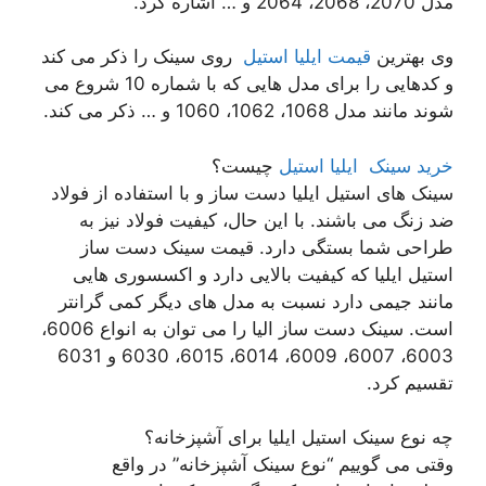
مدل 2070، 2068، 2064 و … اشاره کرد.
وی بهترین
قیمت ایلیا استیل
روی سینک را ذکر می کند
و کدهایی را برای مدل هایی که با شماره 10 شروع می
شوند مانند مدل 1068، 1062، 1060 و … ذکر می کند.
خرید سینک ایلیا استیل
چیست؟
سینک های استیل ایلیا دست ساز و با استفاده از فولاد
ضد زنگ می باشند. با این حال، کیفیت فولاد نیز به
طراحی شما بستگی دارد. قیمت سینک دست ساز
استیل ایلیا که کیفیت بالایی دارد و اکسسوری هایی
مانند جیمی دارد نسبت به مدل های دیگر کمی گرانتر
است. سینک دست ساز الیا را می توان به انواع 6006،
6003، 6007، 6009، 6014، 6015، 6030 و 6031
تقسیم کرد.
چه نوع سینک استیل ایلیا برای آشپزخانه؟
وقتی می گوییم “نوع سینک آشپزخانه” در واقع