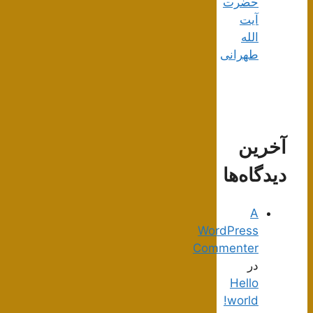
حضرت
آیت
الله
طهرانی
آخرین
دیدگاه‌ها
A
WordPress
Commenter
در
Hello
world!