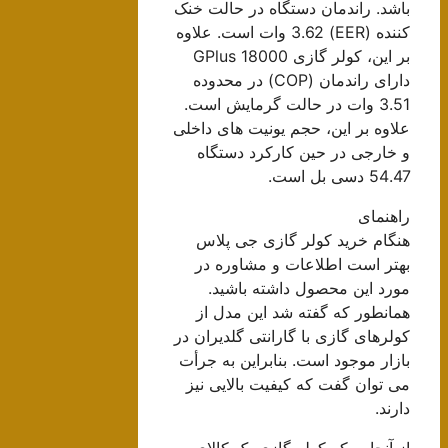
باشد. راندمان دستگاه در حالت خنک
کننده (EER) 3.62 وات است. علاوه
بر این، کولر گازی 18000 GPlus
دارای راندمان (COP) در محدوده
3.51 وات در حالت گرمایش است.
علاوه بر این، حجم یونیت های داخلی
و خارجی در حین کارکرد دستگاه
54.47 دسی بل است.
راهنمای
هنگام خرید کولر گازی جی پلاس
بهتر است اطلاعات و مشاوره در
مورد این محصول داشته باشید.
همانطور که گفته شد این مدل از
کولرهای گازی با گارانتی گلدیران در
بازار موجود است. بنابراین به جرأت
می توان گفت که کیفیت بالایی نیز
دارند.
از آنجایی که کولر گازی یک کالای