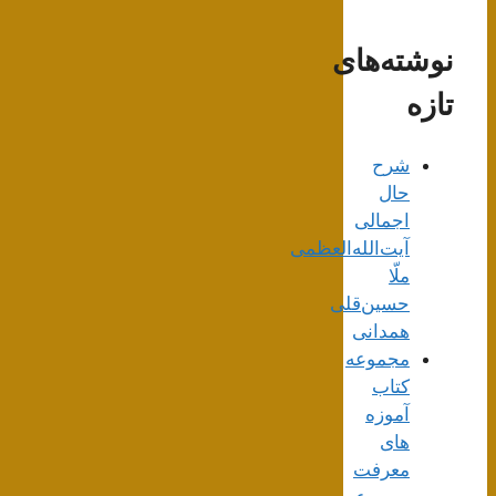
نوشته‌های
تازه
شرح
حال
اجمالی
آیت‌الله‌العظمی
ملّا
حسین‌قلی
همدانی
مجموعه
کتاب
آموزه
های
معرفت