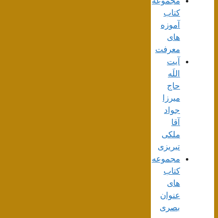
مجموعه
کتاب
آموزه
های
معرفت
آیت
اللَه
حاج
میرزا
جواد
آقا
ملکی
تبریزی
مجموعه
کتاب
های
عنوان
بصری