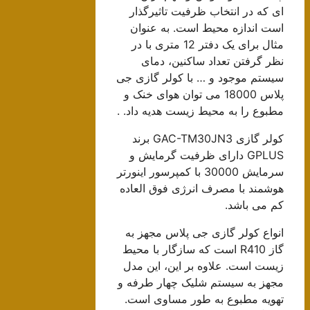
ای که در انتخاب ظرفیت تاثیرگذار
است اندازه محیط است. به عنوان
مثال برای یک دفتر 12 متری با در
نظر گرفتن تعداد ساکنین، دمای
سیستم موجود و … با کولر گازی جی
پلاس 18000 می توان هوای خنک و
مطبوع را به محیط زیست هدیه داد. .
کولر گازی GAC-TM30JN3 برند
GPLUS دارای ظرفیت گرمایش و
سرمایش 30000 با کمپرسور اینورتر
هوشمند با مصرف انرژی فوق العاده
کم می باشد.
انواع کولر گازی جی پلاس مجهز به
گاز R410 است که سازگار با محیط
زیست است. علاوه بر این، این مدل
مجهز به سیستم شلیک چهار طرفه و
تهویه مطبوع به طور مساوی است.