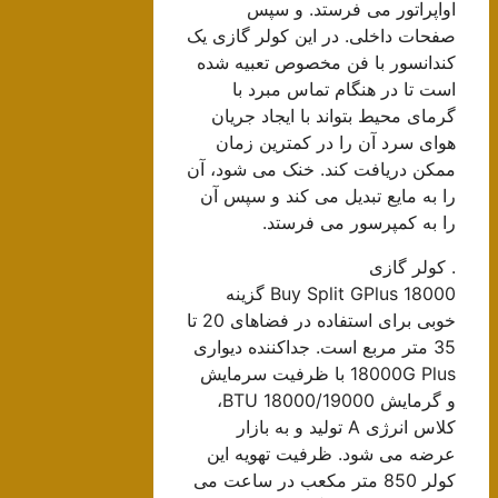
اواپراتور می فرستد. و سپس
صفحات داخلی. در این کولر گازی یک
کندانسور با فن مخصوص تعبیه شده
است تا در هنگام تماس مبرد با
گرمای محیط بتواند با ایجاد جریان
هوای سرد آن را در کمترین زمان
ممکن دریافت کند. خنک می شود، آن
را به مایع تبدیل می کند و سپس آن
را به کمپرسور می فرستد.
. کولر گازی
Buy Split GPlus 18000 گزینه
خوبی برای استفاده در فضاهای 20 تا
35 متر مربع است. جداکننده دیواری
18000G Plus با ظرفیت سرمایش
و گرمایش 18000/19000 BTU،
کلاس انرژی A تولید و به بازار
عرضه می شود. ظرفیت تهویه این
کولر 850 متر مکعب در ساعت می