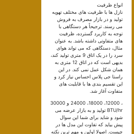
انواع ظرفیت
نازل ها با ظرفیت های مختلف تهویه
تولید و در بازار مصرف به فروش
می رسند. ترجیحاً هر دستگاهی با
توجه به کاربرد گسترده، ظرفیت
های متفاوتی داشته باشد. به عنوان
مثال، دستگاهی که می تواند هوای
سرد را در یک اتاق 9 متری تولید کند،
بدیهی است که در اتاق 12 متری به
همان شکل عمل نمی کند. در این
راستا جی پلاس احساس نیاز کرد و
این تقسیم بندی ها با قابلیت های
متفاوت آغاز شد.
، 12000، 18000، 24000 و 30000
BTU/hr تولید و به بازار عرضه می
شود و شاید برای شما این سوال
پیش بیاید که تفاوت این مدل ها در
چیست. اصولا اولین و مهم ترین نکته