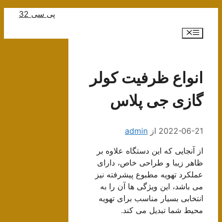
رش
پی سی 32
ه
فهرست
حتوا
انواع ظرفیت کولر
گازی جی پلاس
2022-06-21
از
admin
از آنجایی که این دستگاه علاوه بر
ظاهر زیبا و طراحی خاص، دارای
عملکرد تهویه مطبوع پیشرفته نیز
می باشد، این ویژگی ها آن را به
انتخابی بسیار مناسب برای تهویه
محیط شما تبدیل می کند.