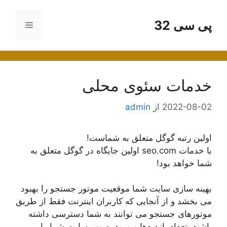
رش
ه
پی سی 32
فهرست
حتوا
خدمات سئوی محلی
2022-08-02
از
admin
اولین رتبه گوگل متعلق به شماست!
با خدمات seo.com اولین جایگاه در گوگل متعلق به
شما خواهد بود!
بهینه سازی سایت شما موقعیت موتور جستجو را بهبود
می بخشد و از آنجایی که کاربران اینترنت فقط از طریق
موتورهای جستجو می توانند به شما دسترسی داشته
باشند، تعداد بازدیدها و ورود به وب سایت شما را