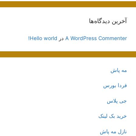
آخرین دیدگاه‌ها
A WordPress Commenter
در
Hello world!
مه پاش
فردا بورس
جی پلاس
خرید بک لینک
نازل مه پاش