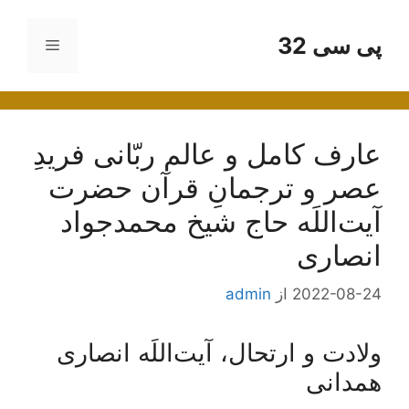
رش
ه
پی سی 32
فهرست
حتوا
عارف کامل و عالم ربّانی فریدِ
عصر و ترجمانِ قرآن حضرت
آیت‌اللَه حاج شیخ محمدجواد
انصاری
2022-08-24
از
admin
ولادت و ارتحال، آیت‌اللَه انصاری
همدانی