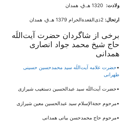
ولادت:
1320 هـ.ق، همدان
ارتحال:
2ذی‌القعدةالحرام 1379 هـ.ق، همدان
برخی از شاگردان حضرت آیت‌اللَه
حاج شیخ محمد جواد انصاری
همدانی
•
حضرت علامه آیت‌اللَه سید محمدحسین حسینی
طهرانی
•حضرت آیت‌اللَه سید عبدالحسین دستغیب شیرازی
•مرحوم حجةالإسلام سید عبدالحسین معین شیرازی
•مرحوم حاج محمدحسن بیاتی همدانی