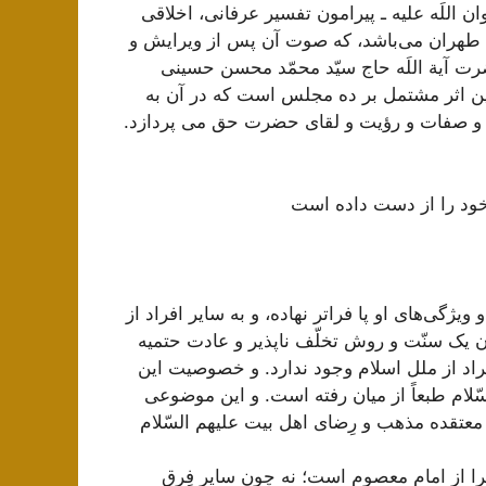
 اللَه علیه ـ پیرامون تفسیر عرفانی، اخلاقی
ائم طهران می‌باشد، که صوت آن پس از ویرایش و
ت آیة اللَه حاج سیّد محمّد محسن حسینی
این اثر مشتمل بر ده مجلس است که در آن به
 و صفات و رؤیت و لقای حضرت حق می پردازد.
خود را از دست داده است
ویژگی‌های او پا فراتر نهاده، و به سایر افراد از
 یک سنّت و روش تخلّف ناپذیر و عادت حتمیه
فراد از ملل اسلام وجود ندارد. و خصوصیت این
لام طبعاً از میان رفته است. و این موضوعی
عتقده مذهب و رِضای اهل بیت علیهم السّلام
چرا از امام معصوم است؛ نه چون سایر فِرق