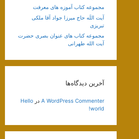
مجموعه کتاب آموزه های معرفت
آیت اللَه حاج میرزا جواد آقا ملکی
تبریزی
مجموعه کتاب های عنوان بصری حضرت
آیت الله طهرانی
آخرین دیدگاه‌ها
A WordPress Commenter
در
Hello
world!