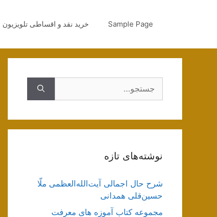
رش
ه
Sample Page
خرید نقد و اقساطی تلویزیون
حتوا
جستجوی
نوشته‌های تازه
شرح حال اجمالی آیت‌الله‌العظمی ملّا
حسین‌قلی همدانی
مجموعه کتاب آموزه های معرفت