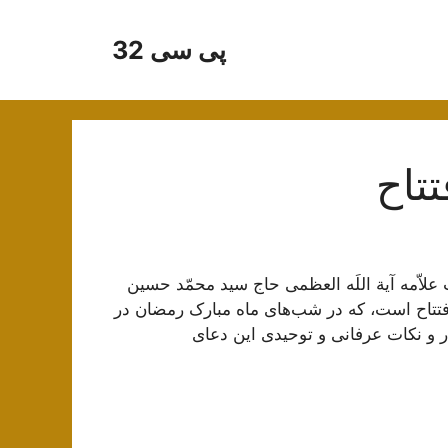
پی سی 32
تاح
لاّمه آیة اللَه العظمی حاج سید محمّد حسین
فتتاح است، که در شب‌های ماه مبارک رمضان در
 و نکات عرفانی و توحیدی این دعای