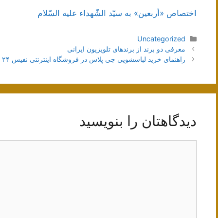
اختصاص «أربعين» به سيّد الشّهداء عليه السّلام
دسته‌ها
Uncategorized
ناوبری
معرفی دو برند از برندهای تلویزیون ایرانی
نوشته‌ها
راهنمای خرید لباسشویی جی پلاس در فروشگاه اینترنتی نفیس ۲۴
دیدگاهتان را بنویسید
دیدگاه