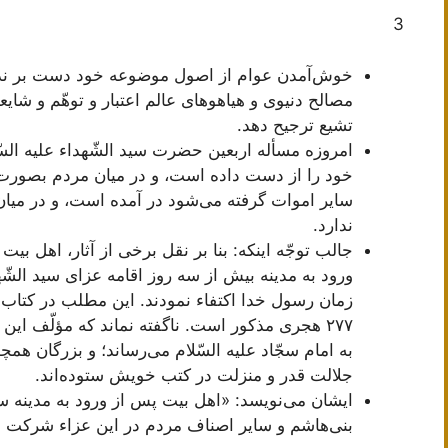
3
خوش‌آمدن عوام از اصول موضوعه خود دست بر ندارد،
مصالح دنیوی و هیاهوهای عالم اعتبار و توهّم و شایعا
تشیع ترجیح دهد.
امروزه مسأله اربعین حضرت سید الشّهداء علیه السّل
خود را از دست داده است، و در میان مردم بصورت یک
سایر اموات گرفته می‌شود در آمده است، و در میان
ندارد.
جالب توجّه اینکه: بنا بر نقل برخی از آثار، اهل بیت
ورود به مدینه بیش از سه روز اقامه عزای سید الشّهد
زمان رسول خدا اکتفاء نمودند. این مطلب در کتاب «أ
٢٧٧ هجری مذکور است. ناگفته نماند که مؤلّف ا
به امام سجّاد علیه السّلام می‌رساند؛ و بزرگان همچ
جلالت قدر و منزلت در کتب خویش ستوده‌اند.
ایشان می‌نویسد: «اهل بیت پس از ورود به مدینه س
بنی‌هاشم و سایر اصناف مردم در این عزاء شرکت ن