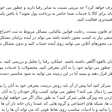
ف خواهد کرد؟ چه مزیتی نسبت به سایر رقبا دارید و چطور می خوا
ید برای کالا یا خدمات شما حاضر به پرداخت پول شوند؟ با یافتن پاس
مندتری فعالیت کنید.
ی قانون نیست. رعایت قوانین مالیاتی، مسائل مربوط به ثبت اختراع 
ی نیاز به کسب مجوز داشته باشد می تواند در آینده برایتان مشکل
سب مجوزهای آنلاین می توانید روی آینده حساب کنید و بدون مشکل به
 بالقوه آگاهی داشته باشید. عملکرد رقبا را تحلیل و بررسی کنید، نی
 چطور می توانید خود را به آنان معرفی کنید. محصولات یا خدمات مو
رار دهید و ببینید آیا در این زمینه می توانید به سود مناسبی دست ی
رکز کنید اما پیش از آن باید روش درست معرفی خود به آنان را بیاب
را دنبال می کنند؟ چطور می توانید کسب وکار خودتان را به آنان
 کردن چه ویژگی هایی تمرکز کنید؟ به طور مثال اگر می خواهید لوازم
ها، شبکه های اجتماعی و گروه هایی که عمدتا زنان خانه دار آن ها ر
بدانید و با ادبیات مناسب روی نقاط قوتی که می تواند آن ها را به 