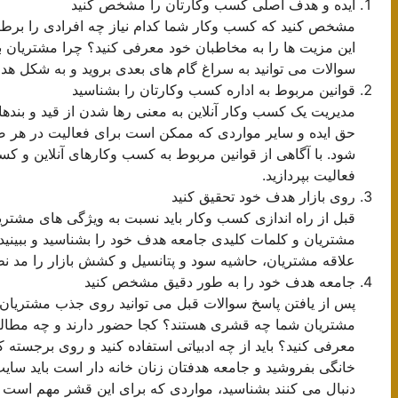
ایده و هدف اصلی کسب وکارتان را مشخص کنید
مشخص کنید که کسب وکار شما کدام نیاز چه افرادی را برطر
این مزیت ها را به مخاطبان خود معرفی کنید؟ چرا مشتریان با
سوالات می توانید به سراغ گام های بعدی بروید و به شکل هدف
قوانین مربوط به اداره کسب وکارتان را بشناسید
مدیریت یک کسب وکار آنلاین به معنی رها شدن از قید و بندها
حق ایده و سایر مواردی که ممکن است برای فعالیت در هر صنف
شود. با آگاهی از قوانین مربوط به کسب وکارهای آنلاین و ک
فعالیت بپردازید.
روی بازار هدف خود تحقیق کنید
قبل از راه اندازی کسب وکار باید نسبت به ویژگی های مشتریان
مشتریان و کلمات کلیدی جامعه هدف خود را بشناسید و ببینید
علاقه مشتریان، حاشیه سود و پتانسیل و کشش بازار را مد نظر ق
جامعه هدف خود را به طور دقیق مشخص کنید
پس از یافتن پاسخ سوالات قبل می توانید روی جذب مشتریان تم
مشتریان شما چه قشری هستند؟ کجا حضور دارند و چه مطالبی 
معرفی کنید؟ باید از چه ادبیاتی استفاده کنید و روی برجسته
خانگی بفروشید و جامعه هدفتان زنان خانه دار است باید سایت 
دنبال می کنند بشناسید، مواردی که برای این قشر مهم است را 