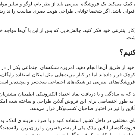
مک می‌کند. یک فروشگاه اینترنتی باید از نظر نام، لوگو و سایر موا
قبولی باشد. اگر شخصا توانایی طراحی هویت بصری مناسب را ندارید 
ر اینترنتی خود فکر کنید. چالش‌هایی که پس از این با آن‌ها مواجه خو
اشت.
نیم؟
خود از طریق آن‌ها انجام دهید. امروزه شبکه‌های اجتماعی یکی از در
چک قرار داده‌اند اما در کنار مزیت‌هایی مثل امکان استفاده رایگان،
 فروشگاه‌های اینترنتی در شبکه‌های اجتماعی سخت‌تر و پیچیده‌تر است
 به سادگی و با دریافت نماد اعتماد الکترونیکی اطمینان مشتریان 
که به طور اختصاصی برای این فروش آنلاین طراحی و ساخته شده امکا
این را نیز در اختیار صاحبان کسب‌وکار قرار می‌دهد.
 مختلفی در داخل کشور استفاده کنید و با صرف هزینه‌ای اندک، بد
اه‌ساز آنلاین بیدُک یکی از به‌صرفه‌ترین و ارزان‌ترین ارائه‌دهندگ
از تمامی امکانات یک فروشگاه اینترنتی بهره‌مند شوید.