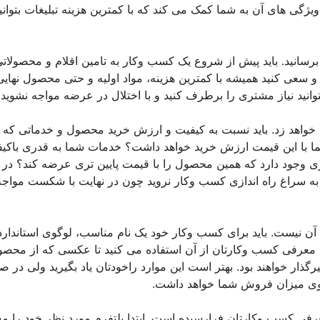
گی های آن به شما کمک می کند که با کمترین هزینه تبلیغات بتوانی
برسانید. باید پیش از شروع یک کسب وکار به تامین اقلام و محصولات
ید و سعی کنید همیشه با کمترین هزینه، مواد اولیه و حتی محصول نهایی
توانید نیاز مشتری را برطرف کنید و با اختلال در عرضه مواجه نشوید.
خواهد زد. باید نسبت به کیفیت و ارزش خرید محصول و خدماتی که ا
ما با این قیمت ارزش خرید خواهد داشت؟ خدمات شما به قدری باکی
 وجود دارد که همین محصول را با قیمت پایین تری عرضه کند؟ در
ه سراغ راه اندازی کسب وکار نروید چون در نهایت با شکست مواجه
ن نیست. باید برای کسب وکار خود یک نام مناسب، لوگوی استاندارد
ی معرفی کسب وکارتان از آن استفاده می کنید تا عکسی که از محص
گذار خواهند بود. بهتر است این موارد راخودتان یاد بگیرید ولی در 
 روی میزان فروش شما خواهد داشت.
رفی کسب وکارتان فرارسیده است. ابتدا پلتفرم مورد نظر خود را