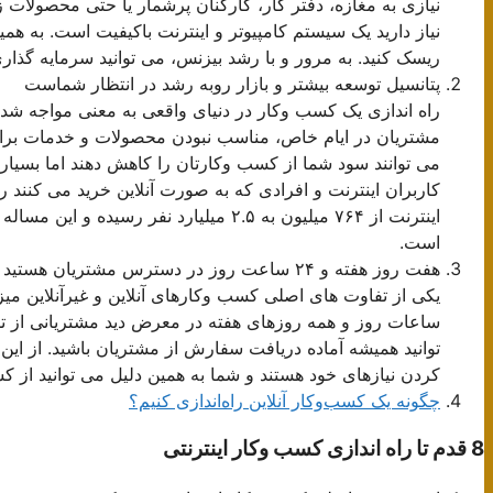
نیازی به مغازه، دفتر کار، کارکنان پرشمار یا حتی محصولات زی
نیاز دارید یک سیستم کامپیوتر و اینترنت باکیفیت است. به هم
ریسک کنید. به مرور و با رشد بیزنس، می توانید سرمایه گذا
پتانسیل توسعه بیشتر و بازار روبه رشد در انتظار شماست
راه اندازی یک کسب وکار در دنیای واقعی به معنی مواجه شدن
مشتریان در ایام خاص، مناسب نبودن محصولات و خدمات برای
می توانند سود شما از کسب وکارتان را کاهش دهند اما بسیاری
اینترنت از ۷۶۴ میلیون به ۲.۵ میلیارد نف
است.
هفت روز هفته و ۲۴ ساعت روز در دسترس مشتریان هستید
یکی از تفاوت های اصلی کسب وکارهای آنلاین و غیرآنلاین می
ساعات روز و همه روزهای هفته در معرض دید مشتریانی از تم
توانید همیشه آماده دریافت سفارش از مشتریان باشید. از ای
کردن نیازهای خود هستند و شما به همین دلیل می توانید از کس
چگونه یک کسب‌وکار آنلاین راه‌اندازی کنیم؟
8 قدم تا راه اندازی کسب وکار اینترنتی