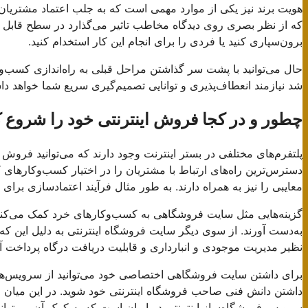
هویت برند نیز یکی از موارد مهمی است که به جلب اعتماد مشتریان ک
که از نظر بصری روی دیدگاه مخاطب تاثیر می‌‌گذارد در سطح قابل 
برون‌سپاری کنید یا فردی را برای انجام این کار استخدام کنید.
حال می‌توانید با پشت سر گذاشتن مراحل قبلی به راه‌اندازی کسب‌وکا
شد نیازمند انعطاف‌پذیری و توانایی تصمیم‌گیری سریع شما خواهد د
چطور و در کجا فروش اینترنتی خود را شروع ک
پلتفرم‌های مختلفی در بستر اینترنت وجود دارند که می‌توانید فروش 
دسترس‌ترین راه‌های ارتباط با مشتریان را در اختیار کسب‌وکارهای کو
معایبی را نیز به همراه دارند. به طور مثال فرآیند اعتمادسازی برای
گزینه‌هایی مثل سایت فروشگاهی به کسب‌وکارهای خرد کمک می‌کند که
به‌دست آورند. از سوی دیگر سایت فروشگاه اینترنتی به دلیل این 
نظیر مدیریت موجودی و انبارداری و قابلیت دریافت درگاه پرداخت آنل
برای داشتن سایت فروشگاهی اختصاصی خود می‌توانید از سرویس‌های
داشتن دانش فنی صاحب فروشگاه اینترنتی خود شوید. در این میان فروشگ
سرویس فروشگاه‌ساز اینترنتی در ایران است که به کمک آن می‌توانید 