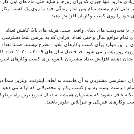
ادی ندارید. تنها چیزی که برای روزها و شاید حتی ماه های اول کار 
ین دلیل لازم نیست تمام پس انداز زندگی خود را روی یک کسب وکار ن
ری خود را روی کسب وکارتان افزایش دهید.
 با محدودیت های دنیای واقعی ست. هزینه های بالا، کاهش تعداد
 تمام مواقع سال و حتی تعداد افرادی که به بیزنس شما دسترسی دا
 از این موارد برای کسب وکارهای آنلاین مطرح نیستند. ضمنا تعداد
کاربران اینترنت و افرادی که به صورت آنلاین خرید می کنند روزبه روز بیشتر م
ر رسیده و این مساله نشان دهنده افزایش تعداد مشتریان بالقوه برای کسب وکارهای اینتر
زان دسترسی مشتریان به آن هاست. به لطف اینترنت، ویترین شما در
ام دنیاست. بسته به نوع کسب وکار و محصولاتی که ارائه می دهید 
ن نکته غافل نشوید که مشتریان همیشه به دنبال سریع ترین راه برطر
ب وکارهای فیزیکی و غیرآنلاین جلوتر باشید.