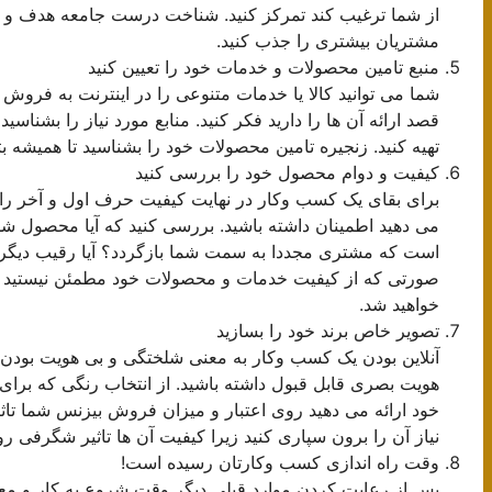
از شما ترغیب کند تمرکز کنید. شناخت درست جامعه هدف و ویژ
مشتریان بیشتری را جذب کنید.
منبع تامین محصولات و خدمات خود را تعیین کنید
شما می توانید کالا یا خدمات متنوعی را در اینترنت به فروش 
قصد ارائه آن ها را دارید فکر کنید. منابع مورد نیاز را بشناس
تهیه کنید. زنجیره تامین محصولات خود را بشناسید تا همیشه ب
کیفیت و دوام محصول خود را بررسی کنید
برای بقای یک کسب وکار در نهایت کیفیت حرف اول و آخر را 
می دهید اطمینان داشته باشید. بررسی کنید که آیا محصول ش
است که مشتری مجددا به سمت شما بازگردد؟ آیا رقیب دیگری
صورتی که از کیفیت خدمات و محصولات خود مطمئن نیستید ب
خواهید شد.
تصویر خاص برند خود را بسازید
آنلاین بودن یک کسب وکار به معنی شلختگی و بی هویت بودن آ
هویت بصری قابل قبول داشته باشید. از انتخاب رنگی که برا
خود ارائه می دهید روی اعتبار و میزان فروش بیزنس شما تاثیر
نیاز آن را برون سپاری کنید زیرا کیفیت آن ها تاثیر شگرفی
وقت راه اندازی کسب وکارتان رسیده است!
پس از رعایت کردن موارد قبلی دیگر وقت شروع به کار و مع