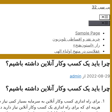
پرش
پی سی 32
به
فهرست
محتوا
فهرست
Sample Page
خرید نقد و اقساطی تلویزیون
راز «استون‌هنج»
عقلانیت در منهج اولیاء الهی
چرا باید یک کسب وکار آنلاین داشته باشیم؟
2022-08-29
از
admin
چرا باید یک کسب وکار آنلاین داشته باشیم؟
برای راه اندازی کسب وکار آنلاین به سرمایه بسیار کمی نیاز د
هزینه ای که برای راه اندازی یک کسب وکار آنلاین نیاز دارید 