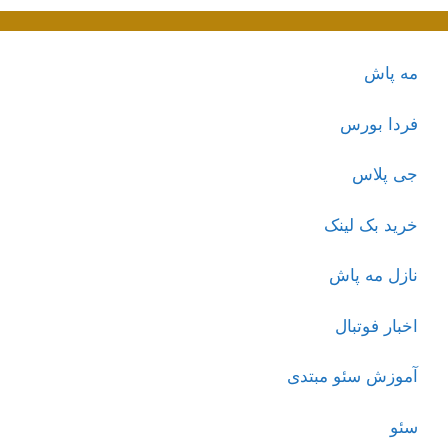
مه پاش
فردا بورس
جی پلاس
خرید بک لینک
نازل مه پاش
اخبار فوتبال
آموزش سئو مبتدی
سئو