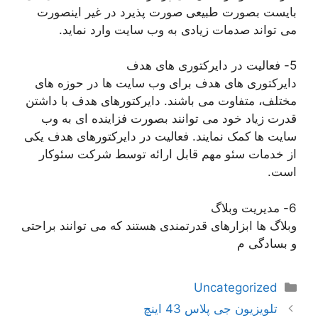
بایست بصورت طبیعی صورت پذیرد در غیر اینصورت
می تواند صدمات زیادی به وب سایت وارد نماید.
5- فعالیت در دایرکتوری های هدف
دایرکتوری های هدف برای وب سایت ها در حوزه های
مختلف، متفاوت می باشند. دایرکتورهای هدف با داشتن
قدرت زیاد خود می توانند بصورت فزاینده ای به وب
سایت ها کمک نمایند. فعالیت در دایرکتورهای هدف یکی
از خدمات سئو مهم قابل ارائه توسط شرکت سئوکار
است.
6- مدیریت وبلاگ
وبلاگ ها ابزارهای قدرتمندی هستند که می توانند براحتی
و بسادگی م
دسته‌ها
Uncategorized
ناوبری
تلویزیون جی پلاس 43 اینچ