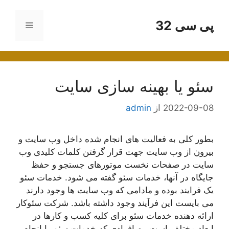
رش
ه
پی سی 32
فهرست
حتوا
سئو یا بهینه سازی سایت
2022-09-08
از
admin
بطور کلی به فعالیت های انجام شده داخل وب سایت و
بیرون از وب سایت جهت قرار گرفتن کلمات کلیدی وب
سایت در صفحات نخست موتورهای جستجو و حفظ
جایگاه در آنها، خدمات سئو گفته می شود. خدمات سئو
یک فرایند بوده و مادامی که وب سایت ها وجود دارند
می بایست این فرآیند وجود داشته باشد. شرکت سئوکار
ارائه دهنده خدمات سئو برای کلیه کسب و کارها در
ابعاد مختلف است. به افرادی که خدمات سئو را انجام