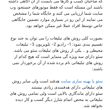
که صاحبان کسب و کارها می بایست از آن اگاهی داشته
باشند این مسئله است که فقط موتورهای جستجو، وب
سایت شما ارزیابی می کنند و جایگاه شما را مشخص
می نمایند از این رو در بسیاری موارد تضمین جایگاهی
خاص توسط افراد عملا غیر ممکن خواهد بود.
بصورت کلی روش های تبلیغات را می توان به جند نوع
تقسیم بندی نمود: 1- رادیو 2- تلویزیون 3- تبلیغات
محیطی و .. یکی از روش های تبلیغات سئو می باشد.
سئو دارای سه ویژه گی متمایز است که هیچ کدام از
روش های تبلیغاتی نام برده شده از آن برخوردار نمی
باشند:
سئو یا بهینه سازی سایت
هدفند است ولی سایر روش
های تبلیغاتی دارای هدفمندی زیادی نیستند
سئو دارای ماندگاری بالایی است ولی تمامی روش های
تبلیغاتی به محض اتمام شارژ دیگر کسب و کار دیده
نخواهد شد.