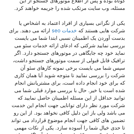
کوتاه بوده و پس از اطلاع موتورهای جستجو از این
مسئله، وب سایت مرتکب شده را جریمه خواهند کرد.
یکی از نگرانی بسیاری از افراد اعتماد به اشخاص یا
شرکت هایی هستند که
خدمات seo
ارائه می دهند. برای
بدست آوردن یک اطمینان نسبی ابتدا شما می بایست
بررسی نمایید شرکتی که ادعای ارائه خدمات سئو می
نماید خود چه جایگاهی در موتورهای جستجو دارد. اگر
ترافیک قابل قبولی از سمت موتورهای جستجو داشت،
سپس شما می بایست برخی نمونه کارهای سئو آن
شرکت را بررسی نمایید تا متوجه شوید آیا همان کاری
که برای خود انجام داده است، برای مشتریانش انجام
شده است یا خیر. حال با بررسی موارد قبلی شما می
توانید حداقل از این مسئله اطمینان حاصل نمایید که
شرکت مورد نظر دارای توانایی جهت انجام این خدمت
می باشد ولی باز این دلیل کافی نخواهد بود. از این رو
تضمین های کافی جهت انجام موضوع قرارداد می تواند
تا حدی خیال شما را آسوده سازد. یکی از نکات مهمی