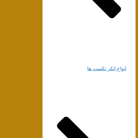
انواع انکر تکست ها