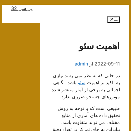
رش
پی سی 32
ه
فهرست
حتوا
اهمیت سئو
2022-09-11
از
admin
در حالی که به نظر نمی رسد نیازی
به تاکید بر اهمیت
سئو
باشد، نگاهی
اجمالی به برخی از آمار منتشر شده
موتورهای جستجو ضرری ندارد.
طبیعی است که با توجه به روش
تحقیق داده های آماری از منابع
مختلف می تواند متفاوت باشد،
بنابراین به جای تمرکز بر تعداد دقیق