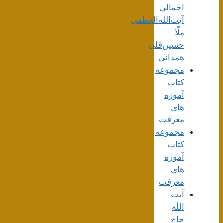
اجمالی
آیت‌الله‌العظمی
ملّا
حسین‌قلی
همدانی
مجموعه
کتاب
آموزه
های
معرفت
مجموعه
کتاب
آموزه
های
معرفت
آیت
اللَه
حاج