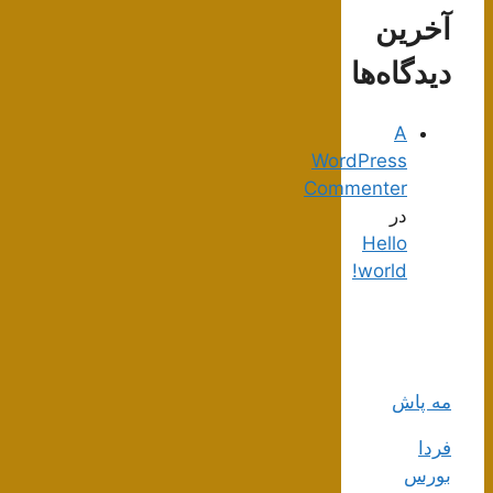
آخرین
دیدگاه‌ها
A
WordPress
Commenter
در
Hello
world!
مه پاش
فردا
بورس