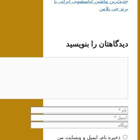
جدیدترین ماشین لباسشویی ایرانی با
برند جی پلاس
دیدگاهتان را بنویسید
دیدگاه
نام
ایمیل
وبگاه
ذخیره نام، ایمیل و وبسایت من