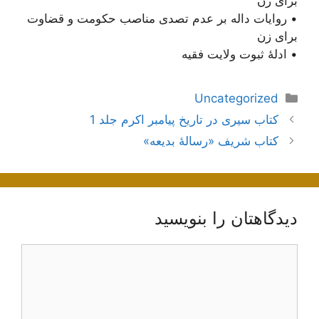
برای زن
• روایات داله بر عدم تصدی مناصب حکومت و قضاوت
برای زن
• ادلۀ ثبوت ولایت فقیه
دسته‌ها
Uncategorized
ناوبری
کتاب سیری در تاریخ پیامبر اکرم جلد 1
نوشته‌ها
کتاب شریف «رسالۀ بدیعه»
دیدگاهتان را بنویسید
دیدگاه