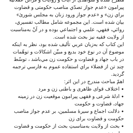
پیرامون «عدم‌ جواز تصدّي‌ مناصب‌ حكومتی‌ و قضاوت‌
براي‌ زن»‌ و «عدم‌ جواز ورود زنان‌ به‌ مجلس‌ شوریٰ»‌
بيان‌ شده‌ است‌. اين‌ مجموعه‌ شامل‌ مطالب‌ تفسيري‌،
روائي‌، فقهي‌، علمي‌ و اجتماعي‌ بوده‌ و در آن‌ْ به‌مناسبت‌
از ولايت‌ فقيه‌ نيز بحث‌ شده‌ است‌.
اين كتاب كه‌ به‌زبان‌ عربي‌ تأليف‌ شده‌ بود، نظر به‌ اينكه‌
موضوع‌ آن در نوع‌ خود بديع‌ و مبيِّن‌ اشكالات‌ و توهّمات‌
در باب‌ جهاد و قضاوت‌ و حكومت‌ زن‌ مي‌باشد ، توسّط‌
چند تن از فضلاء براي‌ استفاده عموم‌ به‌ فارسي‌ ترجمه‌
گرديد.
اهمّ مباحث مندرج در این اثر:
• اختلاف قوای ظاهری و باطنی زن و مرد
• ادلۀ شرعی و فقهی پیرامون موقعیت زن در زمینه
جهاد، قضاوت و حکومت
• دلالت اجماع و سیرۀ مسلمین، بر عدم جواز مناصب
حکومت و قضاوت برای زن
• بحث از ولایت به‌مناسبتِ بحث از حکومت و قضاوت