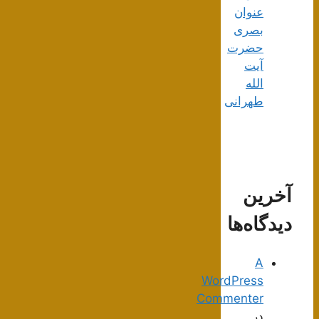
عنوان
بصری
حضرت
آیت
الله
طهرانی
آخرین
دیدگاه‌ها
A
WordPress
Commenter
در