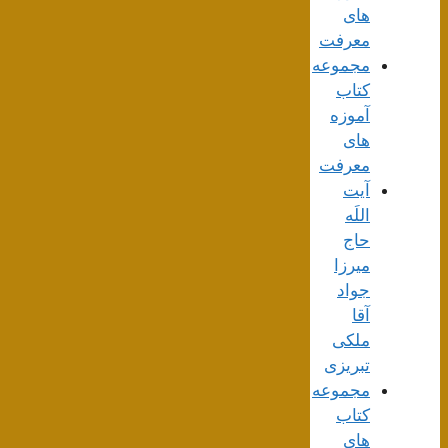
های
معرفت
مجموعه
کتاب
آموزه
های
معرفت
آیت
اللَه
حاج
میرزا
جواد
آقا
ملکی
تبریزی
مجموعه
کتاب
های