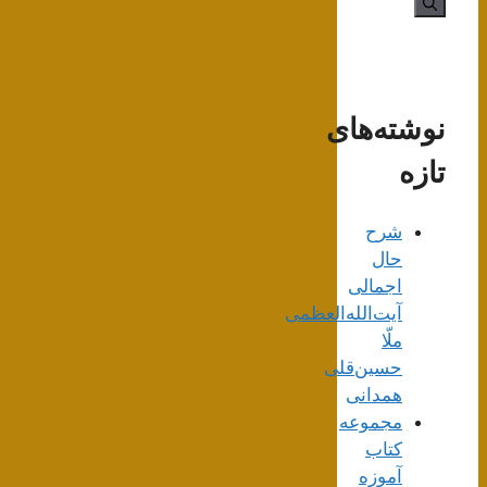
نوشته‌های
تازه
شرح
حال
اجمالی
آیت‌الله‌العظمی
ملّا
حسین‌قلی
همدانی
مجموعه
کتاب
آموزه