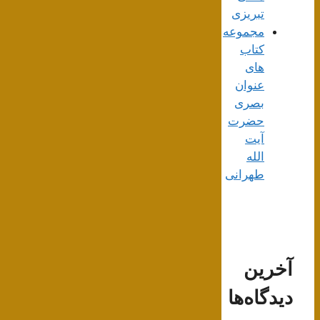
تبریزی
مجموعه
کتاب
های
عنوان
بصری
حضرت
آیت
الله
طهرانی
آخرین
دیدگاه‌ها