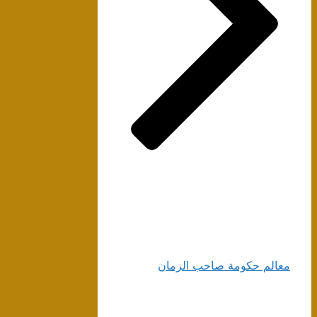
معالم حكومة صاحب الزمان