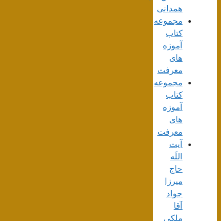
همدانی
مجموعه
کتاب
آموزه
های
معرفت
مجموعه
کتاب
آموزه
های
معرفت
آیت
اللَه
حاج
میرزا
جواد
آقا
ملکی