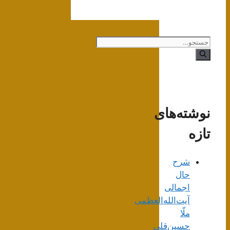
جستجوی
نوشته‌های
تازه
شرح
حال
اجمالی
آیت‌الله‌العظمی
ملّا
حسین‌قلی