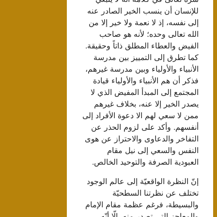
للإنسان أن ينسب الخير الصادر عنه
إلى نفسه، إذ لا نعمة ولا خير إلا من
الله تعالى وحده؛ لأنه هو صاحب
الفيض والعطاء المطلق ذاتاً وحقيقة.
كما تطرق إلى التمييز بين مدرسة
الأنبياء والأولياء وبين مدرسة غيرهم،
فذكر أن هم الأنبياء والأولياء قيادة
المجتمع إلى المبدأ المفيض الذي لا
يصدر الخير إلا عنه، بخلاف غيرهم
ممن لا سعي لهم الا دعوة الأفراد إلى
أنفسهم. وأكد على لزوم الحذر عن
التفاخر والدعاوى والاحتراز عن هوى
النفس والسعي إلى نيل مقام
العبودية الصرفة والتوحيد الخالص.
إنّ النظرة الواقعيّة إلى عالم الوجود
تختلف عن نظرتنا السطحيّة
والبسيطة، فرغم عظمة مقام الإمام
والمعاجز التي تصدر منه، إلّا أنّه