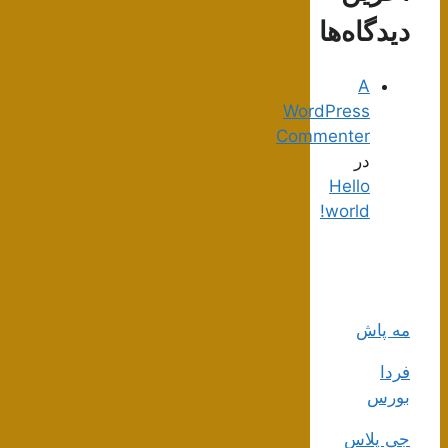
دیدگاه‌ها
A
WordPress
Commenter
در
Hello
world!
مه پاش
فردا
بورس
جی پلاس