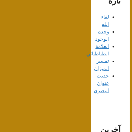
تازه
لقاء
الله
وحدة
الوجود
العلامة
الطباطبائي
تفسير
الميزان
حديث
عنوان
البصري
آخرین