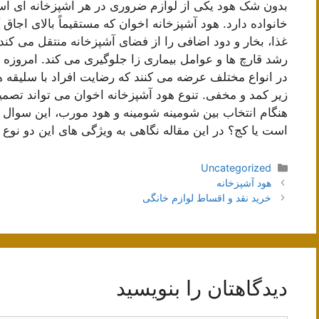
بدون شک هود یکی از لوازم ضروری در هر آشپزخانه ای 
خانواده دارد. هود آشپزخانه اخوان که مستقیماً بالای اجاق 
غذا، بخار و دود اضافی را از فضای آشپزخانه منتقل می کند
رشد قارچ ها و عوامل بیماری زا جلوگیری می کند. امروزه بس
در انواع مختلف عرضه می کنند که رضایت افراد با سلیقه
زیر کمد و مخفی. تنوع هود آشپزخانه اخوان می تواند تصمی
هنگام انتخاب بین شومینه شومینه و هود مورب، این سوال 
است یا کج؟ در این مقاله نگاهی به ویژگی های این دو نوع 
دسته‌ها
Uncategorized
ناوبری
هود آشپزخانه
نوشته‌ها
خرید نقد و اقساط لوازم خانگی
دیدگاهتان را بنویسید