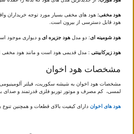
هود مخفی:
هود های مخفی بسیار مورد توجه خریداران واقع
هود قابل دسترسی از بیرون است.
هود شومینه ای
: دو مدل
هود جزیره ای
و دیواری موجود است و ب
هود زیرکابینتی
: مدل قدیمی هود است و مانند هود مخف
مشخصات هود اخوان
مشخصات هود اخوان به شیشه سکوریت، فیلتر آلومینیومی 
لمسی، کم مصرف و موتور توربو فلزی قدرتمند و صدای بسی
هود های اخوان
دارای کیفیت بالای قطعات و همچنین تنوع بال