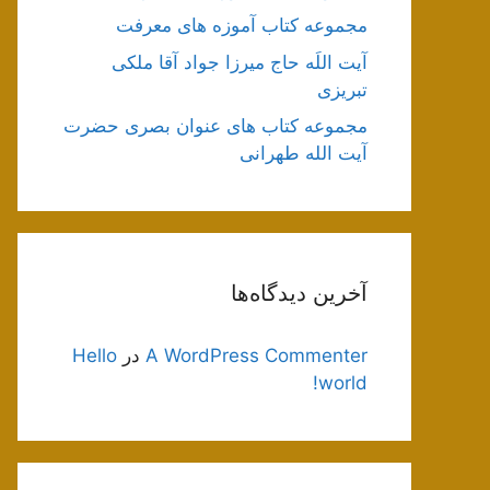
مجموعه کتاب آموزه های معرفت
آیت اللَه حاج میرزا جواد آقا ملکی
تبریزی
مجموعه کتاب های عنوان بصری حضرت
آیت الله طهرانی
آخرین دیدگاه‌ها
A WordPress Commenter
در
Hello
world!