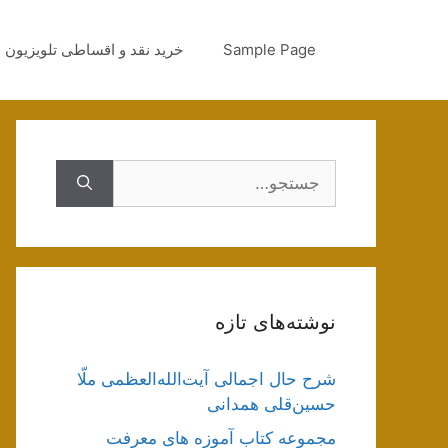
رش
ه
Sample Page
خرید نقد و اقساطی تلویزیون
حتوا
جستجوی
نوشته‌های تازه
شرح حال اجمالی آیت‌الله‌العظمی ملّا
حسین‌قلی همدانی
مجموعه کتاب آموزه های معرفت