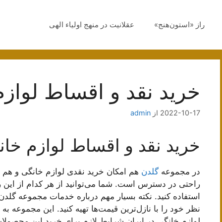
راز «استون‌هنج»
عقلانیت در منهج اولیاء الهی
خرید نقد و اقساط لواز
2022-10-17
از
admin
خرید نقد و اقساط لوازم خان
در مجموعه
گلدن
هم امکان خرید نقدی لوازم خانگی و هم 
راحتی در دسترس است. شما می‌توانید از هر کدام از این 
نظر خود را با نازل‌ترین قیمت‌ها تهیه کنید. این مجموعه به
لوازم خانگی در ایران شرایط لازم برای خرید این محصولات ب