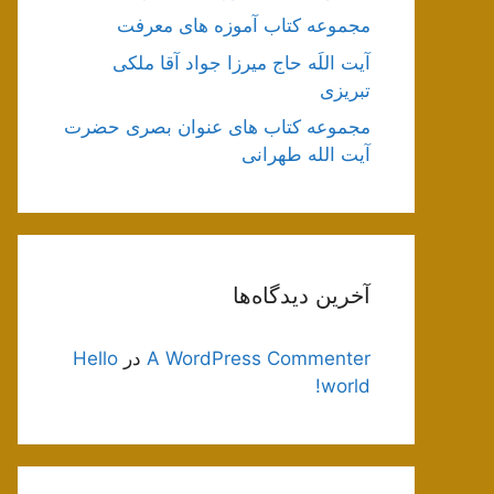
مجموعه کتاب آموزه های معرفت
آیت اللَه حاج میرزا جواد آقا ملکی
تبریزی
مجموعه کتاب های عنوان بصری حضرت
آیت الله طهرانی
آخرین دیدگاه‌ها
A WordPress Commenter
در
Hello
world!