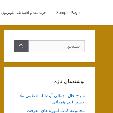
رش
ه
Sample Page
خرید نقد و اقساطی تلویزیون
حتوا
جستجوی
نوشته‌های تازه
شرح حال اجمالی آیت‌الله‌العظمی ملّا
حسین‌قلی همدانی
مجموعه کتاب آموزه های معرفت