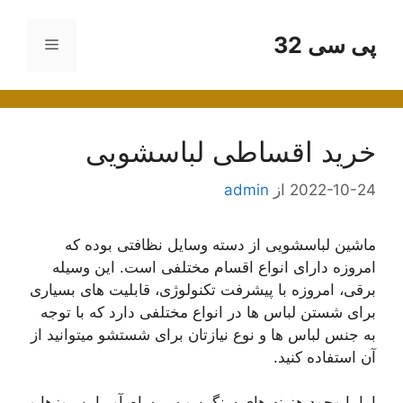
رش
ه
پی سی 32
فهرست
حتوا
خرید اقساطی لباسشویی
2022-10-24
از
admin
ماشین لباسشویی از دسته وسایل نظافتی بوده که
امروزه دارای انواع اقسام مختلفی است. این وسیله
برقی، امروزه با پیشرفت تکنولوژی، قابلیت های بسیاری
برای شستن لباس ها در انواع مختلفی دارد که با توجه
به جنس لباس ها و نوع نیازتان برای شستشو میتوانید از
آن استفاده کنید.
اما با وجود هزینه های سنگین و سر سام آور این روزها و