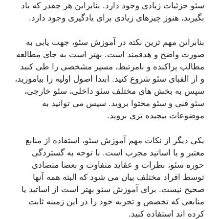
سئو جزئیات زیادی وجود دارد. بنابراین هر چقدر که یاد
بگیرید، هنوز چیزهای زیادی برای یادگیری وجود دارد.
بنابراین مهم ترین نکته در آموزش سئو، جهت یابی به
صورت واضح و هدفمند است. بهتر است به جای مطالعه
مطالب پراکنده و نامرتبط، مسیر مشخصی را طی کنید
و از الفبای سئو شروع کنید. ابتدا اصول اولیه را بیاموزید،
سپس به بخش های مختلف سئو داخلی، سئو خارجی،
سئو فنی و سئو محتوا بروید. سپس می توانید به
موضوعات پیچیده تری بروید.
یکی دیگر از نکات مهم آموزش سئو، استفاده از منابع
معتبر و یا اساتید مجرب است. با توجه به گستردگی
حوزه سئو، نظرات و عقاید متفاوت و بعضا متضادی
توسط افراد مختلف بیان می شود که البته همه آنها
صحیح نیست. برای آموزش سئو بهتر است از اساتید یا
منابعی که تخصص و تجربه خود را در این زمینه ثابت
کرده اند استفاده کنید.