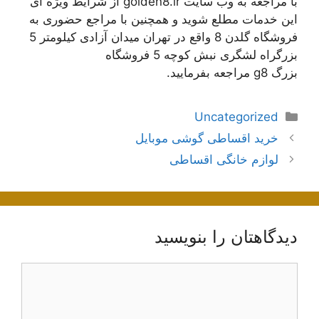
با مراجعه به وب سایت golden8.ir از شرایط ویژه ای
این خدمات مطلع شوید و همچنین با مراجع حضوری به
فروشگاه گلدن 8 واقع در تهران میدان آزادی کیلومتر 5
بزرگراه لشگری نبش کوچه 5 فروشگاه
بزرگ g8 مراجعه بفرمایید.
دسته‌ها
Uncategorized
ناوبری
خرید اقساطی گوشی موبایل
نوشته‌ها
لوازم خانگی اقساطی
دیدگاهتان را بنویسید
دیدگاه