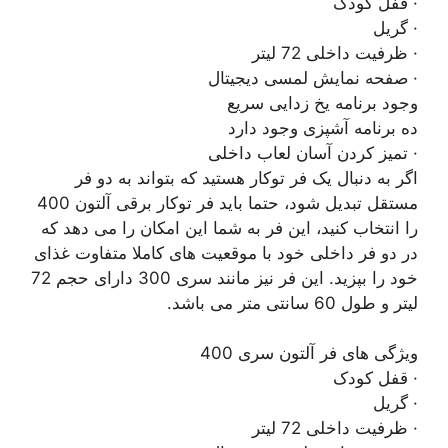
· قفل کودک
· گریل
· ظرفیت داخلی 72 لیتر
· صفحه نمایش لمسی دیجیتال
وجود برنامه یخ زدایی سریع
ده برنامه آشپزی وجود دارد
· تمیز کردن آسان لعاب داخلی
اگر به دنبال یک فر توکار هستید که بتواند به دو فر
مستقل تبدیل شود، حتما باید فر توکار برقی آلتون 400
را انتخاب کنید، این فر به شما این امکان را می دهد که
در دو فر داخلی خود با موقعیت های کاملا متفاوت غذای
خود را بپزید. این فر نیز مانند سری 300 دارای حجم 72
لیتر و طول 60 سانتی متر می باشد.
ویژگی های فر آلتون سری 400
· قفل کودک
· گریل
· ظرفیت داخلی 72 لیتر