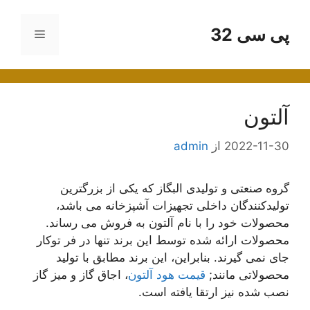
رش
ه
پی سی 32
فهرست
حتوا
آلتون
2022-11-30
از
admin
گروه صنعتی و تولیدی البگاز که یکی از بزرگترین
تولیدکنندگان داخلی تجهیزات آشپزخانه می باشد،
محصولات خود را با نام آلتون به فروش می رساند.
محصولات ارائه شده توسط این برند تنها در فر توکار
جای نمی گیرند. بنابراین، این برند مطابق با تولید
محصولاتی مانند;
قیمت هود آلتون
، اجاق گاز و میز گاز
نصب شده نیز ارتقا یافته است.