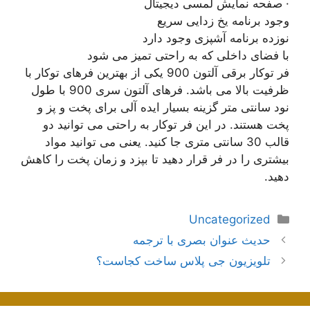
· صفحه نمایش لمسی دیجیتال
وجود برنامه یخ زدایی سریع
نوزده برنامه آشپزی وجود دارد
با فضای داخلی که به راحتی تمیز می شود
فر توکار برقی آلتون 900 یکی از بهترین فرهای توکار با
ظرفیت بالا می باشد. فرهای آلتون سری 900 با طول
نود سانتی متر گزینه بسیار ایده آلی برای پخت و پز و
پخت هستند. در این فر توکار به راحتی می توانید دو
قالب 30 سانتی متری جا کنید. یعنی می توانید مواد
بیشتری را در فر قرار دهید تا بپزد و زمان پخت را کاهش
دهید.
دسته‌ها
Uncategorized
ناوبری
حدیث عنوان بصری با ترجمه
نوشته‌ها
تلویزیون جی پلاس ساخت کجاست؟