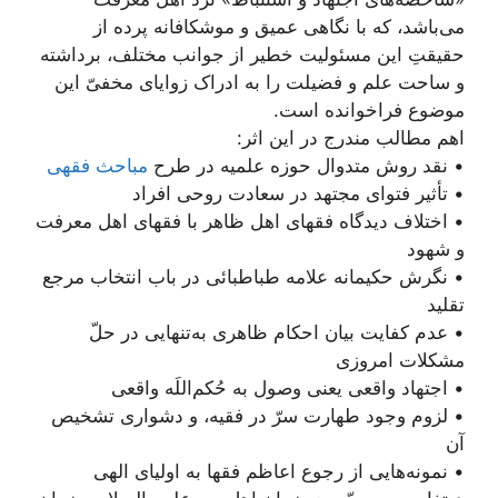
می‌باشد، که با نگاهی عمیق و موشکافانه پرده از
حقیقتِ این مسئولیت خطیر از جوانب مختلف، برداشته
و ساحت علم و فضیلت را به ادراک زوایای مخفیّ این
موضوع فراخوانده است.
اهم مطالب مندرج در این اثر:
• نقد روش متدوال حوزه علمیه در طرح
مباحث فقهی
• تأثیر فتوای مجتهد در سعادت روحی افراد
• اختلاف دیدگاه فقهای اهل ظاهر با فقهای اهل معرفت
و شهود
• نگرش حکیمانه علامه طباطبائی در باب انتخاب مرجع
تقلید
• عدم کفایت بیان احکام ظاهری به‌تنهایی در حلّ
مشکلات امروزی
• اجتهاد واقعی یعنی وصول به حُکم‌اللَه واقعی
• لزوم وجود طهارت سرّ در فقیه،‌ و دشواری تشخیص
آن
• نمونه‌هایی از رجوع اعاظم فقها به اولیای الهی