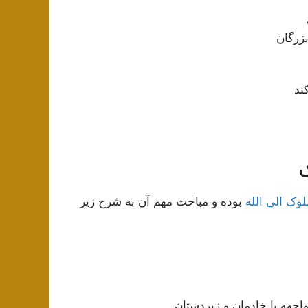
زرگان
ند
لوک الی الله
بوده و مباحث مهم آن به شرح زیر
واجهه با خادمان و زیردستان