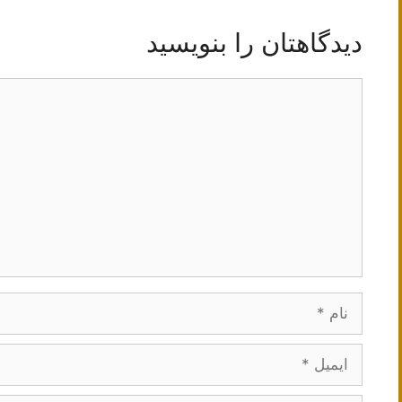
دیدگاهتان را بنویسید
دیدگاه
نام
ایمیل