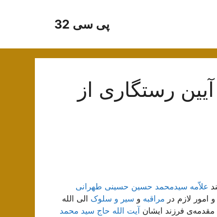
پی سی 32
ین رستگاری از
علاّمه سیدمحمد حسین حسینی طهرانی
مراقبه
و
سیر و سلوک
الی الله
 مقدمه‌ی فرزند ایشان
آیت الله حاج سید محمد