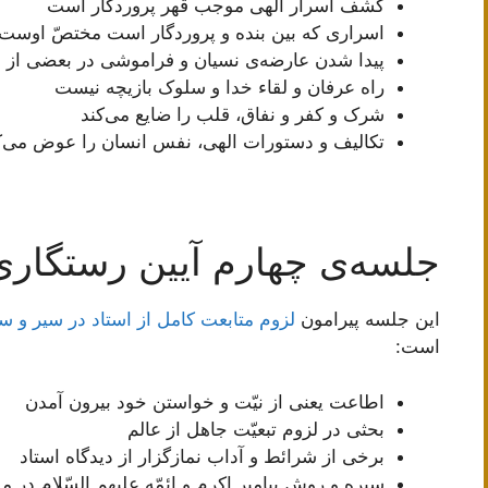
کشف اسرار الهی موجب قهر پروردگار است
اسراری که بین بنده و پروردگار است مختصّ اوست
پیدا شدن عارضه‌ی نسیان و فراموشی در بعضی از ب
راه عرفان و لقاء خدا و سلوک بازیچه نیست
شرک و کفر و نفاق، قلب را ضایع می‌کند
تکالیف و دستورات الهی، نفس انسان را عوض می‌ک
جلسه‌ی چهارم آیین رستگاری
این جلسه پیرامون
لزوم متابعت کامل از استاد در سیر و س
است:
اطاعت یعنی از نیّت و خواستن خود بیرون آمدن‌
بحثی در لزوم تبعیّت جاهل از عالم
برخی از شرائط و آداب نمازگزار از دیدگاه استاد
سیره و روش پیامبر اکرم و ائمّه علیهم السّلام در م