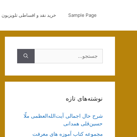
رش
ه
Sample Page
خرید نقد و اقساطی تلویزیون
حتوا
جستجوی
نوشته‌های تازه
شرح حال اجمالی آیت‌الله‌العظمی ملّا
حسین‌قلی همدانی
مجموعه کتاب آموزه های معرفت