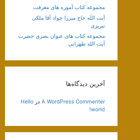
مجموعه کتاب آموزه های معرفت
آیت اللَه حاج میرزا جواد آقا ملکی
تبریزی
مجموعه کتاب های عنوان بصری حضرت
آیت الله طهرانی
آخرین دیدگاه‌ها
A WordPress Commenter
در
Hello
world!