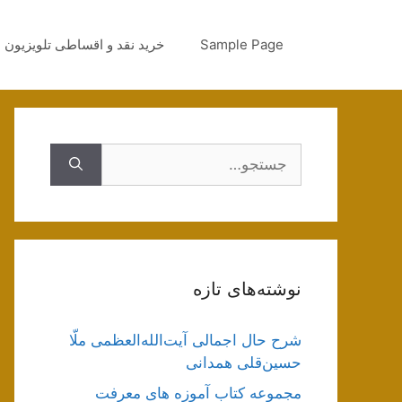
رش
ه
Sample Page
خرید نقد و اقساطی تلویزیون
حتوا
جستجوی
نوشته‌های تازه
شرح حال اجمالی آیت‌الله‌العظمی ملّا
حسین‌قلی همدانی
مجموعه کتاب آموزه های معرفت