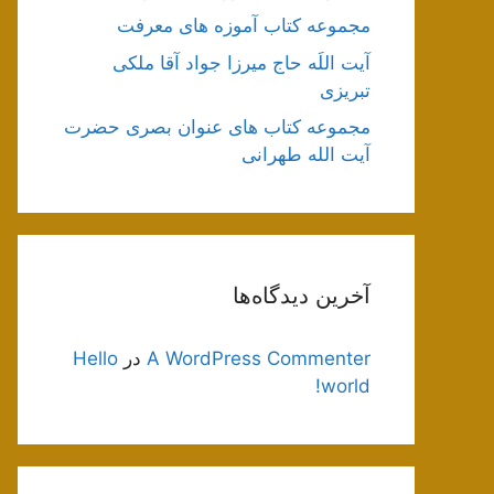
مجموعه کتاب آموزه های معرفت
آیت اللَه حاج میرزا جواد آقا ملکی
تبریزی
مجموعه کتاب های عنوان بصری حضرت
آیت الله طهرانی
آخرین دیدگاه‌ها
A WordPress Commenter
در
Hello
world!