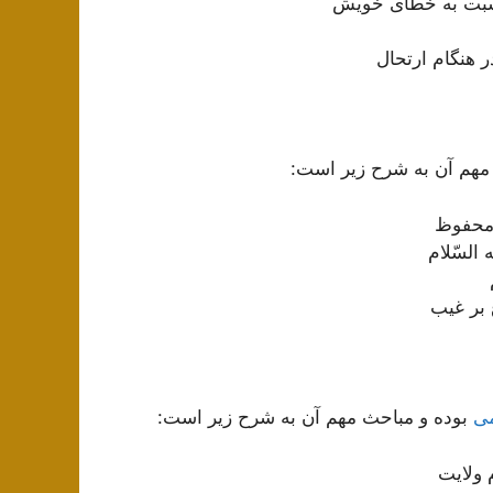
سبت به خطای خویش
ر هنگام ارتحال
مهم آن به شرح زیر است:
ح محفوظ
السّلام
 بر غیب
می
بوده و مباحث مهم آن به شرح زیر است:
م ولایت