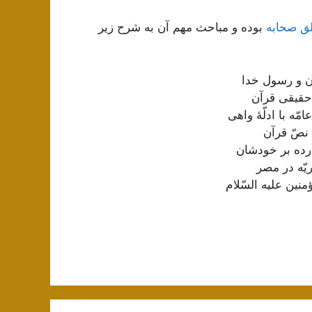
ق صحابه
بوده و مباحث مهم آن به شرح زیر
ن و رسول خدا
 حقیقی قرآن
ّه با ادلّۀ واهی
نصّ قرآن
رده بر خودشان
یّه در مصر
ؤمنین علیه السّلام