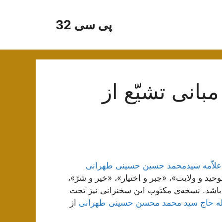
پی سی 32
نی تشیّع از
علاّمه سیدمحمد حسین حسینی طهرانی
«توحید و ولایت»، «جبر و اختیار»، «خیر و شرّ»،
باشد. نسخه‌ی مکتوب این سخنرانی نیز تحت
له حاج سید محمد محسن حسینی طهرانی
از