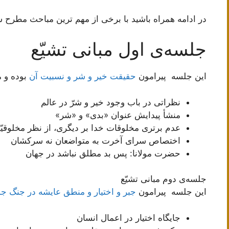
در ادامه همراه باشید با برخی از مهم ترین مباحث مطرح 
جلسه‌ی اول مبانی تشیّع
این جلسه پیرامون
حقیقت خیر و شر و نسبیت آن
بوده و 
‌نظراتی در باب وجود خیر و شرّ در عالم
منشأ پیدایش عنوان «بدی» و «شر»
عدم برتری مخلوقات خدا بر دیگری، از نظر مخلوقی
اختصاص سرای آخرت به متواضعان نه سرکشان
حضرت مولانا: پس بد مطلق نباشد در جهان
جلسه‌ی دوم مبانی تشیّع
این جلسه پیرامون
جبر و اختیار و منطق عایشه در جنگ ج
جایگاه اختیار در اعمال انسان