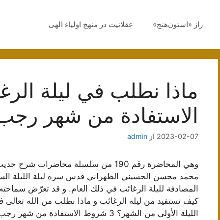
راز «استون‌هنج»
عقلانیت در منهج اولیاء الهی
ماذا نطلب في ليلة الر
الاستفادة من شهر رجب
2023-02-07
از
admin
وهي المحاضرة رقم 190 من سلسلة محاضرات 
الليلة الأولى من الشهر؟ 3 شروط الاستفادة