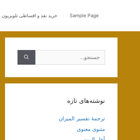
رش
ه
Sample Page
خرید نقد و اقساطی تلویزیون
حتوا
جستجوی
نوشته‌های تازه
ترجمۀ تفسیر المیزان
مثنوی معنوی
أهل البيت