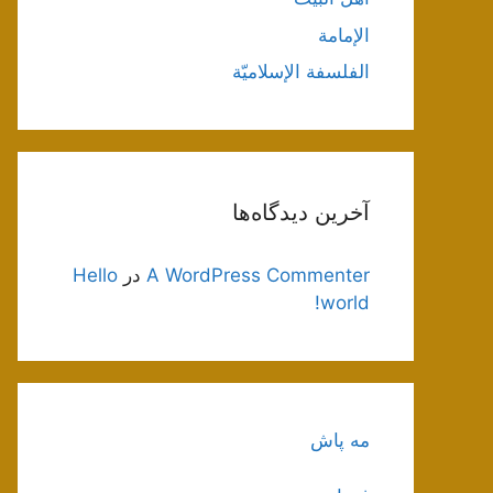
الإمامة
الفلسفة الإسلاميّة
آخرین دیدگاه‌ها
A WordPress Commenter
در
Hello
world!
مه پاش