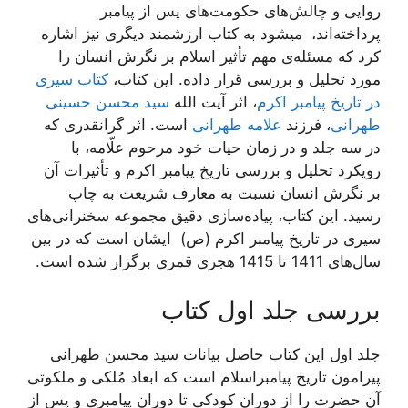
روایی و چالش‌های حکومت‌های پس از پیامبر
پرداخته‌اند، میشود به کتاب ارزشمند دیگری نیز اشاره
کرد که مسئله‌ی مهم تأثیر اسلام بر نگرش انسان را
مورد تحلیل و بررسی قرار داده. این کتاب،
کتاب سیری
در تاریخ پیامبر اکرم
، اثر آیت الله
سید محسن حسینی
طهرانی
، فرزند
علامه طهرانی
است. اثر گرانقدری که
در سه جلد و در زمان حیات خود مرحوم علّامه، با
رویکرد تحلیل و بررسی تاریخ پیامبر اکرم و تأثیرات آن
بر نگرش انسان نسبت به معارف شریعت به چاپ
رسید. این کتاب، پیاده‌سازی دقیق مجموعه سخنرانی‌های
سیری در تاریخ پیامبر اکرم (ص) ایشان است که در بین
سال‌‌های 1411 تا 1415 هجری قمری برگزار شده است.
بررسی جلد اول کتاب
جلد اول این کتاب حاصل بیانات سید محسن طهرانی
پیرامون تاریخ پیامبراسلام است که ابعاد مُلکی و ملکوتی
آن حضرت را از دوران کودکی تا دوران پیامبری و پس از