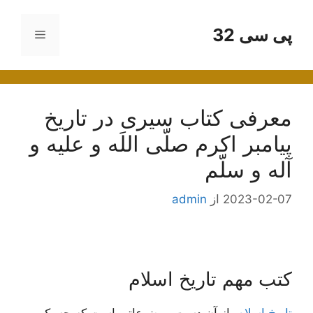
رش
ه
پی سی 32
فهرست
حتوا
معرفی کتاب سیری در تاریخ
پیامبر اکرم صلّی اللَه و علیه و
آله و سلّم
2023-02-07
از
admin
کتب مهم تاریخ اسلام