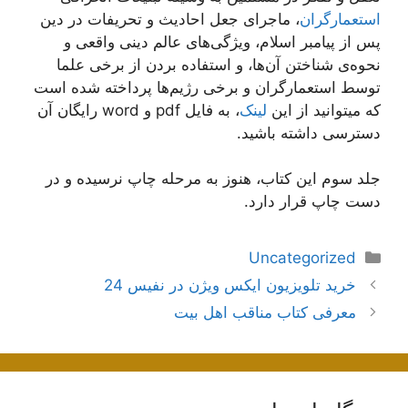
استعمارگران
، ماجرای جعل احادیث و تحریفات در دین
پس از پیامبر اسلام، ویژگی‌های عالم دینی واقعی و
نحوه‌ی شناختن آن‌ها، و استفاده بردن از برخی علما
توسط استعمارگران و برخی رژیم‌ها پرداخته شده است
که میتوانید از این
لینک
، به فایل pdf و word رایگان آن
دسترسی داشته باشید.
جلد سوم این کتاب، هنوز به مرحله چاپ نرسیده و در
دست چاپ قرار دارد.
دسته‌ها
Uncategorized
ناوبری
خرید تلویزیون ایکس ویژن در نفیس 24
نوشته‌ها
معرفی کتاب مناقب اهل بیت