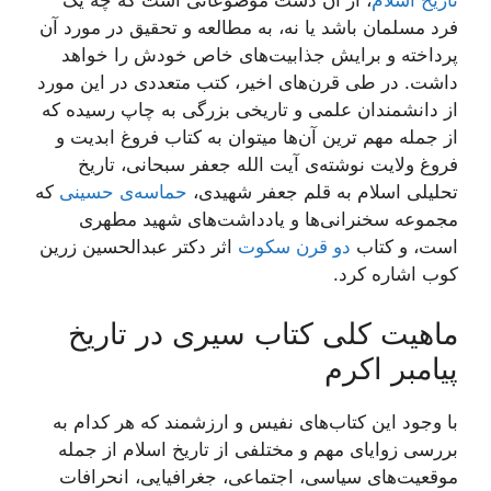
تاریخ اسلام
، از آن دست موضوعاتی است که چه یک
فرد مسلمان باشد یا نه، به مطالعه و تحقیق در مورد آن
پرداخته و برایش جذابیت‌های خاص خودش را خواهد
داشت. در طی قرن‌های اخیر، کتب متعددی در این مورد
از دانشمندان علمی و تاریخی بزرگی به چاپ رسیده که
از جمله مهم ترین آن‌ها میتوان به کتاب فروغ ابدیت و
فروغ ولایت نوشته‌ی آیت الله جعفر سبحانی، تاریخ
تحلیلی اسلام به قلم جعفر شهیدی،
حماسه‌ی حسینی
که
مجموعه سخنرانی‌ها و یادداشت‌های شهید مطهری
است، و کتاب
دو قرن سکوت
اثر دکتر عبدالحسین زرین
کوب اشاره کرد.
ماهیت کلی کتاب سیری در تاریخ
پیامبر اکرم
با وجود این کتاب‌های نفیس و ارزشمند که هر کدام به
بررسی زوایای مهم و مختلفی از تاریخ اسلام از جمله
موقعیت‌های سیاسی، اجتماعی، جغرافیایی، انحرافات