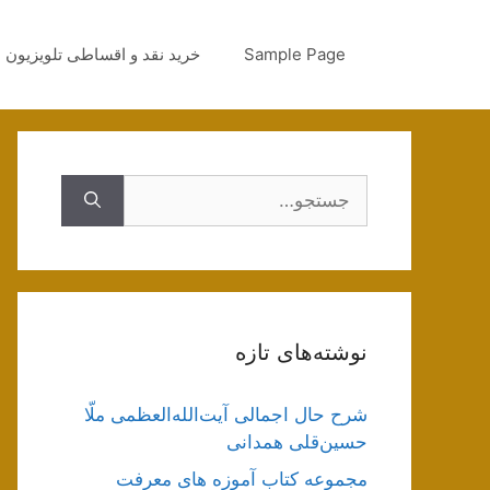
رش
ه
Sample Page
خرید نقد و اقساطی تلویزیون
حتوا
جستجوی
نوشته‌های تازه
شرح حال اجمالی آیت‌الله‌العظمی ملّا
حسین‌قلی همدانی
مجموعه کتاب آموزه های معرفت