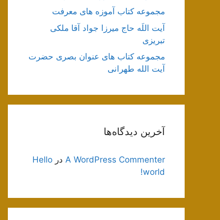
مجموعه کتاب آموزه های معرفت
آیت اللَه حاج میرزا جواد آقا ملکی
تبریزی
مجموعه کتاب های عنوان بصری حضرت
آیت الله طهرانی
آخرین دیدگاه‌ها
A WordPress Commenter
در
Hello
world!