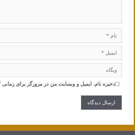
نام
ایمیل
وبگاه
ذخیره نام، ایمیل و وبسایت من در مرورگر برای زمانی ک