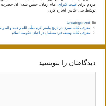
مردم برای
غیبت کبرای
امام زمان، حبس شدن آن حضرت و 
توسّط بنی عبّاس اشاره کرد.
دسته‌ها
Uncategorized
ناوبری
معرفی کتاب سیری در تاریخ پیامبر اکرم صلّی اللَه و علیه و آله و س
نوشته‌ها
معرفی کتاب وظیفه فرد مسلمان در احیای حکومت اسلام
دیدگاهتان را بنویسید
دیدگاه