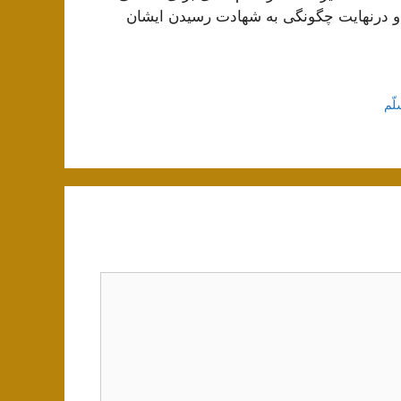
درنهایت چگونگی به شهادت رسیدن ایشان
لّم