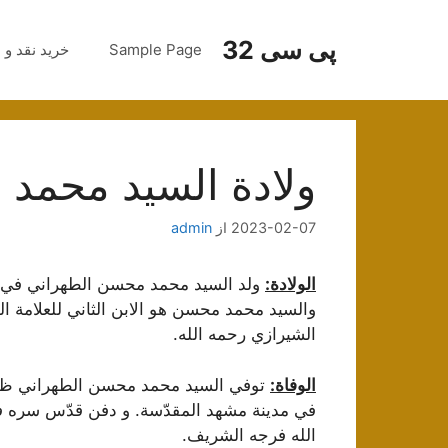
رش
ه
پی سی 32
Sample Page
خرید نقد و 
حتوا
ولادة السيد محمد 
2023-02-07
از
admin
الولادة:
والسيد محمد محسن هو الابن الثاني للعلامة ا
الشيرازي رحمه الله.
الوفاة:
في مدينة مشهد المقدّسة. و دفن قدّس سره في
الله فرجه الشريف.