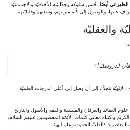
الطهراني أيضًا
: حُسن سلوكه وجذّابيّته الأخلاقيّة والاجتماعيّة
راف عليها، والوصول إلى كُنه منزلتهم، وسعتهم وقابليّتهم.
ّة والعقلیّة
ه:
تقان لدروسك!»
الإلهيّة مُجدًّا، إلى أن وصل إلى أعلى الدرجات العلميّة
علوم العقائد والعرفان والفلسفة والفقه والأصول والتاريخ
الكريم واكتناه معاني كلمات الأئمّة المعصومين عليهم السلام،
 المعاصرة؛ كالطبّ الحديث وعلم الهيئة.