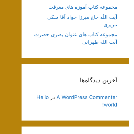
مجموعه کتاب آموزه های معرفت
آیت اللَه حاج میرزا جواد آقا ملکی
تبریزی
مجموعه کتاب های عنوان بصری حضرت
آیت الله طهرانی
آخرین دیدگاه‌ها
A WordPress Commenter
در
Hello
world!