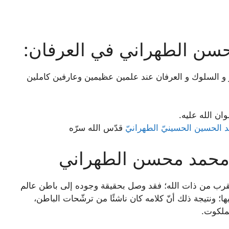
حسن الطهراني في العرفان:
و السلوك و العرفان عند علمين عظيمين وعارفين كاملين
ن الله علیه.
حمّد الحسین الحسینيّ الطهرانيّ
قدّس الله سرّه
 محمد محسن الطهراني
قرب من ذات الله؛ فقد وصل بحقيقة وجوده إلى باطن عالم
؛ ونتيجة ذلك أنّ كلامه كان ناشئًا من ترشّحات الباطن،
ملكوت.