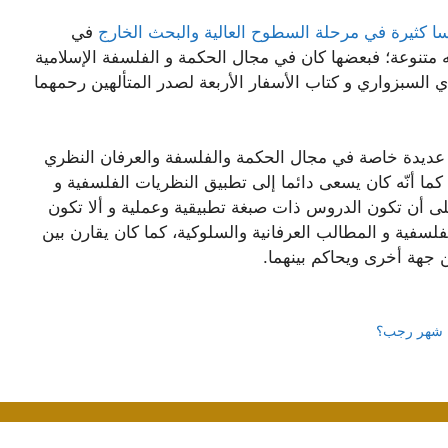
ا كثيرة في مرحلة السطوح العالية والبحث الخارج
في
متنوعة؛ فبعضها كان في مجال الحكمة و الفلسفة الإسلامية
 السبزواري و كتاب الأسفار الأربعة لصدر المتألهين رحمهما
ت عديدة خاصة في مجال الحكمة والفلسفة والعرفان النظري
ما أنّه كان يسعى دائما إلى تطبيق النظريات الفلسفية و
لى أن تكون الدروس ذات صبغة تطبيقية وعملية و ألا تكون
لفلسفية و المطالب العرفانية والسلوكية، كما كان يقارن بين
ن جهة أخرى ويحاكم بينهما.
ن شهر رجب؟