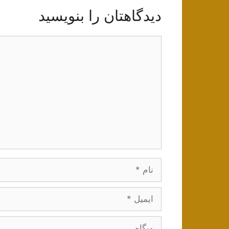
دیدگاهتان را بنویسید
دیدگاه
نام
ایمیل
وبگاه