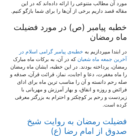
مورد آن مطالب متنوعی را ارائه داده‌اند که در این
مقاله قصد داریم برخی از آن‌ها را برای شما بازگو کنیم.
خطبه پیامبر (ص) در مورد فضیلت
ماه رمضان
در ابتدا میپردازیم به
خطبه‌ی پیامبر گرامی اسلام در
آخرین جمعه ماه شعبان
که در آن، به برکات ماه مبارک
رمضان، پرداخته بودند. در این خطبه، ایشان ماه رمضان
را ماه مغفرت، دعا و اجابت، نماز، قرائت‌ قرآن‌، صدقه‌ و
صله رحم‌ دانسته و آن را مناسب ترین ماه برای ادای‌
فرائض‌ و روزه‌ و انفاق‌، و بهار آمرزش‌ و مهربانی با
زیردست‌ و رحم‌ بر کوچکتر و احترام‌ به بزرگتر معرفی
کرده است.
فضیلت رمضان به روایت شیخ
صدوق از امام رضا (ع)