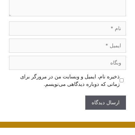
نام
ایمیل
وبگاه
ذخیره نام، ایمیل و وبسایت من در مرورگر برای
زمانی که دوباره دیدگاهی می‌نویسم.