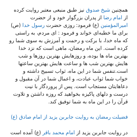
همچنین
شیخ صدوق
نیز طبق منبعی معتبر روایت کرده
از
امام رضا
از پدران بزرگوار خود و از حضرت
امیرالمؤمنین
(ع) فرمود: روزی حضرت
رسول خدا
(ص)
برای ما خطبه‌ای خواند و فرمود : ای مردم، به راستی
که ماه خدا، با برکت و رحمت و آمرزش به سوی شما رو
کرده است. این ماه رمضان، ماهی است که نزد خدا
بهترین ماه ها بوده، و روزهایش بهترین روزها و شب
هایش بهترین شب ها و ساعت هایش بهترین ساعتها
است.تنفس شما در این ماه، ثواب تسبیح داشته و
خواب شما ثواب عبادت، و اعمال شما در آن مقبول و
دعاهایتان مستجاب است. پس از پروردگار با نیت
درست و دلهای پاکیزه بخواهید که روزه داشتن و تلاوت
قرآن را در این ماه به شما توفیق کند.
فضیلت رمضان به روایت جابربن یزید از امام صادق (ع)
در روایت جابربن یزید از
امام محمد باقر
(ع) آمده است