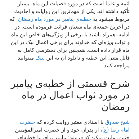
ائمه و علما است که در مورد فضیلت این ماه، بسیار
تأکید داشته اند. یکی از مهم‌ترین این روایات و احادیث
مربوط میشود به
خطبه‌ی پیامبر در مورد ماه رمضان
که
در آخرین جمعه‌ی ماه شعبان قرائت فرموده است. در
ادامه، همراه باشید با برخی از ویژگی‌های خاص این ماه
و ثواب ویژه‌ای که خداوند برای برخی اعمال نیک در این
ماه قرار داده است. همچنین برای دسترسی کامل به
فایل متنی این خطبه و دانلود آن به این
لینک
میتوانید
مراجعه کنید.
شرح قسمتی از خطبه‌ی پیامبر
در مورد ثواب اعمال در ماه
رمضان
شیخ صدوق
با اسنادی معتبر روایت کرده که
حضرت
امام رضا (ع)،
از پدران خود و از حضرت امیرالمؤمنین
چنین روایت میکند که فرمود: پیامبر برای ما خطبه‌ای